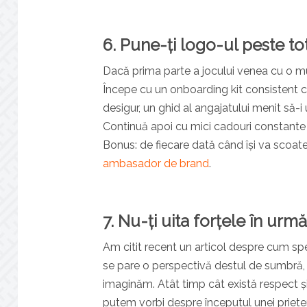
6. Pune-ți logo-ul peste tot
Dacă prima parte a jocului venea cu o m
Începe cu un onboarding kit consistent cu
desigur, un ghid al angajatului menit să
Continuă apoi cu mici cadouri constante c
Bonus: de fiecare dată când își va scoate
ambasador de brand
.
7. Nu-ți uita forțele în urmă
Am citit recent un articol despre cum spec
se pare o perspectivă destul de sumbră, 
imaginăm. Atât timp cât există respect ș
putem vorbi despre începutul unei prieten