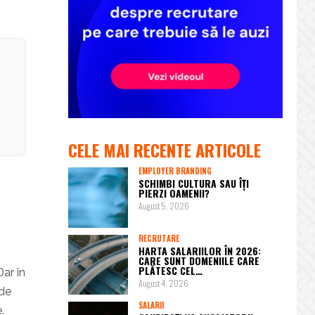
CELE MAI RECENTE ARTICOLE
EMPLOYER BRANDING
SCHIMBI CULTURA SAU ÎȚI
PIERZI OAMENII?
August 5, 2026
RECRUTARE
HARTA SALARIILOR ÎN 2026:
CARE SUNT DOMENIILE CARE
PLĂTESC CEL…
Dar în
August 4, 2026
 de
SALARII
.