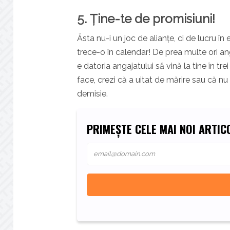
5. Ține-te de promisiuni!
Ăsta nu-i un joc de alianțe, ci de lucru în
trece-o în calendar! De prea multe ori an
e datoria angajatului să vină la tine în t
face, crezi că a uitat de mărire sau că nu 
demisie.
PRIMEȘTE CELE MAI NOI ARTICO