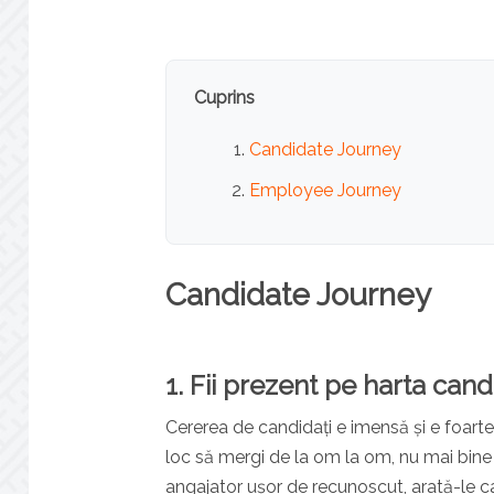
Cuprins
Candidate Journey
Employee Journey
Candidate Journey
1. Fii prezent pe harta candi
Cererea de candidați e imensă și e foarte 
loc să mergi de la om la om, nu mai bine
angajator ușor de recunoscut, arată-le can