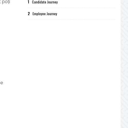
 poți
1
Candidate Journey
2
Employee Journey
pe