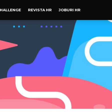
CHALLENGE
REVISTA HR
JOBURI HR