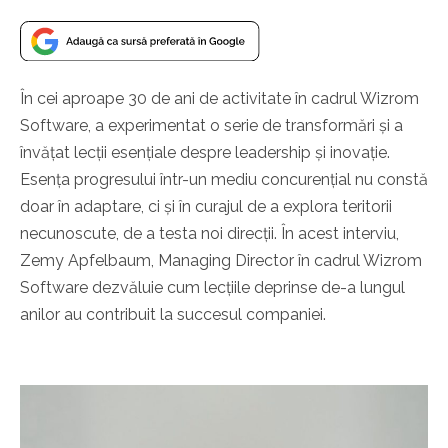
În cei aproape 30 de ani de activitate în cadrul Wizrom
Software, a experimentat o serie de transformări și a
învățat lecții esențiale despre leadership și inovație.
Esența progresului într-un mediu concurențial nu constă
doar în adaptare, ci și în curajul de a explora teritorii
necunoscute, de a testa noi direcții. În acest interviu,
Zemy Apfelbaum, Managing Director în cadrul Wizrom
Software dezvăluie cum lecțiile deprinse de-a lungul
anilor au contribuit la succesul companiei.