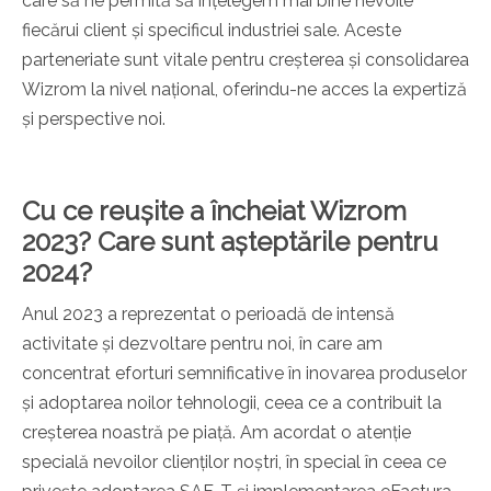
care să ne permită să înțelegem mai bine nevoile
fiecărui client și specificul industriei sale. Aceste
parteneriate sunt vitale pentru creșterea și consolidarea
Wizrom la nivel național, oferindu-ne acces la expertiză
și perspective noi.
Cu ce reușite a încheiat Wizrom
2023? Care sunt așteptările pentru
2024?
Anul 2023 a reprezentat o perioadă de intensă
activitate și dezvoltare pentru noi, în care am
concentrat eforturi semnificative în inovarea produselor
și adoptarea noilor tehnologii, ceea ce a contribuit la
creșterea noastră pe piață. Am acordat o atenție
specială nevoilor clienților noștri, în special în ceea ce