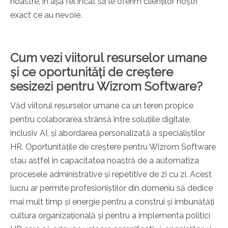
noastre, în așa fel încât să le oferim clienților noștri
exact ce au nevoie.
Cum vezi viitorul resurselor umane
și ce oportunități de creștere
sesizezi pentru Wizrom Software?
Văd viitorul resurselor umane ca un teren propice
pentru colaborarea strânsă între soluțiile digitale,
inclusiv AI, și abordarea personalizată a specialiștilor
HR. Oportunitățile de creștere pentru Wizrom Software
stau astfel în capacitatea noastră de a automatiza
procesele administrative și repetitive de zi cu zi. Acest
lucru ar permite profesioniștilor din domeniu să dedice
mai mult timp și energie pentru a construi și îmbunătăți
cultura organizațională și pentru a implementa politici