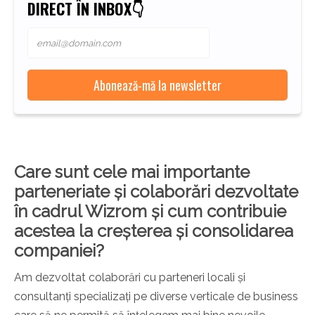
DIRECT ÎN INBOX👇
Care sunt cele mai importante
parteneriate și colaborări dezvoltate
în cadrul Wizrom și cum contribuie
acestea la creșterea și consolidarea
companiei?
Am dezvoltat colaborări cu parteneri locali și
consultanți specializați pe diverse verticale de business