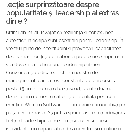
lecție surprinzătoare despre
popularitate și leadership ai extras
din ei?
Ultimii ani m-au învățat că reziliența și conexiunea
autentică în echipă sunt esențiale pentru leadership. În
vremuri pline de incertitudini și provocări, capacitatea
de a rămâne uniți și de a aborda problemele împreună
s-a dovedit a fi cheia unui leadership eficient.
Coeziunea și dedicarea echipei noastre de
management, care a fost constantă pe parcursul a
peste 15 ani, ne oferă o bază solidă pentru luarea
deciziilor în momente critice și e esențială pentru a
menține Wizrom Software o companie competitivă pe
piața din România. Aș putea spune, astfel, că adevărata
forță a leadershipului nu se măsoară în succesul
individual, ci în capacitatea de a construi și menține o