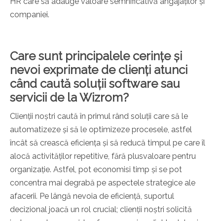
HR care să adauge valoare semnificativă angajaților și
companiei.
Care sunt principalele cerințe și
nevoi exprimate de clienți atunci
când caută soluții software sau
servicii de la Wizrom?
Clienții noștri caută în primul rând soluții care să le
automatizeze și să le optimizeze procesele, astfel
încât să crească eficiența și să reducă timpul pe care îl
alocă activităților repetitive, fără plusvaloare pentru
organizație. Astfel, pot economisi timp și se pot
concentra mai degrabă pe aspectele strategice ale
afacerii. Pe lângă nevoia de eficiență, suportul
decizional joacă un rol crucial; clienții noștri solicită