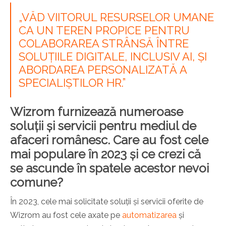
„VĂD VIITORUL RESURSELOR UMANE
CA UN TEREN PROPICE PENTRU
COLABORAREA STRÂNSĂ ÎNTRE
SOLUȚIILE DIGITALE, INCLUSIV AI, ȘI
ABORDAREA PERSONALIZATĂ A
SPECIALIȘTILOR HR.”
Wizrom furnizează numeroase
soluții și servicii pentru mediul de
afaceri românesc. Care au fost cele
mai populare în 2023 și ce crezi că
se ascunde în spatele acestor nevoi
comune?
În 2023, cele mai solicitate soluții și servicii oferite de
Wizrom au fost cele axate pe
automatizarea
și