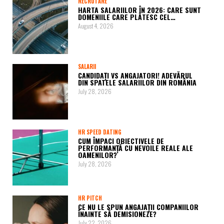
RECRUTARE
HARTA SALARIILOR ÎN 2026: CARE SUNT
DOMENIILE CARE PLĂTESC CEL…
August 4, 2026
SALARII
CANDIDAȚI VS ANGAJATORI! ADEVĂRUL
DIN SPATELE SALARIILOR DIN ROMÂNIA
July 28, 2026
HR SPEED DATING
CUM ÎMPACI OBIECTIVELE DE
PERFORMANȚĂ CU NEVOILE REALE ALE
OAMENILOR?
July 28, 2026
HR PITCH
CE NU LE SPUN ANGAJAȚII COMPANIILOR
ÎNAINTE SĂ DEMISIONEZE?
July 22, 2026