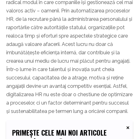
radical modul în care companiile își gestionează cel mai
valoros activ – oamenii. Prin automatizarea proceselor
HR, de la recrutare până la administrarea personalului și
raportările către autoritățile statului, organizațiile pot
realoca timp și eforturi spre aspectele strategice care
adaugă valoare afacerii. Acest lucru nu doar că
îmbunătățește eficiența internă, dar contribuie și la
crearea unui mediu de lucru mai plăcut pentru angajați.
Într-o lume în care talentul și inovația sunt cheia
succesului, capacitatea de a atrage, motiva și reține
angajații devine un avantaj competitiv esențial. Astfel,
digitalizarea HR nu este doar o chestiune de optimizare
a proceselor, ci un factor determinant pentru succesul
și sustenabilitatea pe termen lung a oricărei companii.
PRIMEȘTE CELE MAI NOI ARTICOLE