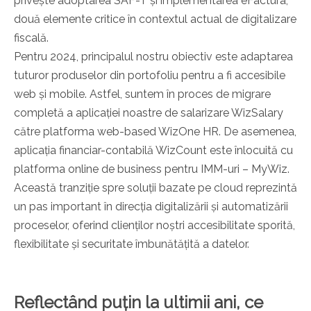
privește adoptarea SAF-T și implementarea eFactura,
două elemente critice în contextul actual de digitalizare
fiscală.
Pentru 2024, principalul nostru obiectiv este adaptarea
tuturor produselor din portofoliu pentru a fi accesibile
web și mobile. Astfel, suntem în proces de migrare
completă a aplicației noastre de salarizare WizSalary
către platforma web-based WizOne HR. De asemenea,
aplicația financiar-contabilă WizCount este înlocuită cu
platforma online de business pentru IMM-uri – MyWiz.
Această tranziție spre soluții bazate pe cloud reprezintă
un pas important în direcția digitalizării și automatizării
proceselor, oferind clienților noștri accesibilitate sporită,
flexibilitate și securitate îmbunătățită a datelor.
Reflectând puțin la ultimii ani, ce