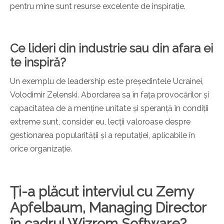
pentru mine sunt resurse excelente de inspirație.
Ce lideri din industrie sau din afara ei
te inspiră?
Un exemplu de leadership este președintele Ucrainei,
Volodimir Zelenski. Abordarea sa în fața provocărilor și
capacitatea de a menține unitate și speranță în condiții
extreme sunt, consider eu, lecții valoroase despre
gestionarea popularității și a reputației, aplicabile în
orice organizație.
Ți-a plăcut interviul cu Zemy
Apfelbaum, Managing Director
în cadrul Wizrom Software?