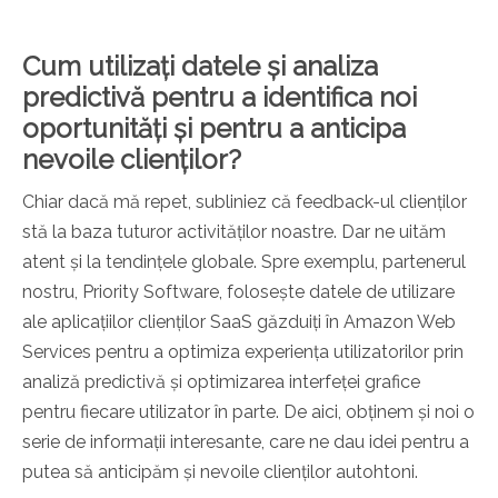
Cum utilizați datele și analiza
predictivă pentru a identifica noi
oportunități și pentru a anticipa
nevoile clienților?
Chiar dacă mă repet, subliniez că feedback-ul clienților
stă la baza tuturor activităților noastre. Dar ne uităm
atent și la tendințele globale. Spre exemplu, partenerul
nostru, Priority Software, folosește datele de utilizare
ale aplicațiilor clienților SaaS găzduiți în Amazon Web
Services pentru a optimiza experiența utilizatorilor prin
analiză predictivă și optimizarea interfeței grafice
pentru fiecare utilizator în parte. De aici, obținem și noi o
serie de informații interesante, care ne dau idei pentru a
putea să anticipăm și nevoile clienților autohtoni.