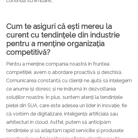
continuă schimbare.,
Cum te asiguri că ești mereu la
curent cu tendințele din industrie
pentru a menține organizația
competitivă?
Pentru a menține compania noastră în fruntea
competiției, avem o abordare proactivă și deschisă.
Comunicarea constantă cu clienții ne ajută să înțelegem
ce anume își doresc și ne îndrumă în dezvoltarea
soluțiilor noastre. În plus, suntem atenți la tendințele
pieței din SUA, care este adesea un lider în inovație, fie
că vorbim de digitalizare, inteligență artificială sau
arhitecturi în cloud. Astfel, putem să anticipăm
tendințele și să adaptăm rapid serviciile și produsele