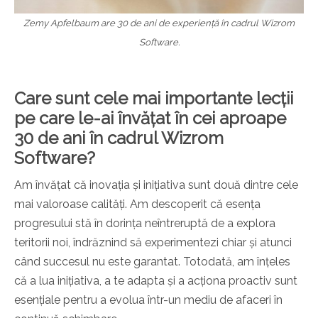
Zemy Apfelbaum are 30 de ani de experiență în cadrul Wizrom
Software.
Care sunt cele mai importante lecții
pe care le-ai învățat în cei aproape
30 de ani în cadrul Wizrom
Software?
Am învățat că inovația și inițiativa sunt două dintre cele
mai valoroase calități. Am descoperit că esența
progresului stă în dorința neîntreruptă de a explora
teritorii noi, îndrăznind să experimentezi chiar și atunci
când succesul nu este garantat. Totodată, am înțeles
că a lua inițiativa, a te adapta și a acționa proactiv sunt
esențiale pentru a evolua într-un mediu de afaceri în