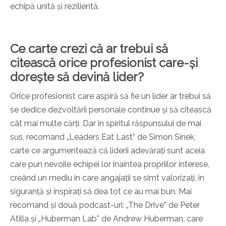
echipă unită și rezilientă.
Ce carte crezi că ar trebui să
citească orice profesionist care-și
dorește să devină lider?
Orice profesionist care aspiră să fie un lider ar trebui să
se dedice dezvoltării personale continue și să citească
cât mai multe cărți. Dar în spiritul răspunsului de mai
sus, recomand „Leaders Eat Last” de Simon Sinek,
carte ce argumentează că liderii adevărați sunt aceia
care pun nevoile echipei lor înaintea propriilor interese,
creând un mediu în care angajații se simt valorizați, în
siguranță și inspirați să dea tot ce au mai bun. Mai
recomand și două podcast-uri: „The Drive” de Peter
Atilla și „Huberman Lab” de Andrew Huberman, care