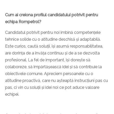
Cum ai creiona profilul candidatului potrivit pentru
echipa Rompetrol?
Candidatul potrivit pentru noi îmbină competențele
tehnice solide cu o atitudine deschisă și adaptabilă.
Este curios, caută soluții, își asumă responsabilitatea,
are dorința de a învăța continuu și de a se dezvolta
profesional. La fel de important, își dorește să
colaboreze, să împărtășească idei și să contribuie la
obiectivele comune. Apreciem persoanele cu o
atitudine proactivă, care nu așteaptă instrucțiuni pas cu
pas, ci vin cu soluții și idei noi ce pot aduce valoare
echipei.