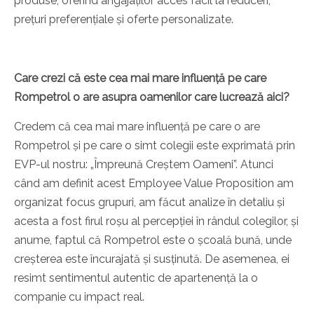
produse, oferind angajaților acces facil la reduceri,
prețuri preferențiale și oferte personalizate.
Care crezi că este cea mai mare influență pe care
Rompetrol o are asupra oamenilor care lucrează aici?
Credem că cea mai mare influență pe care o are
Rompetrol și pe care o simt colegii este exprimată prin
EVP-ul nostru: „Împreună Creștem Oameni”. Atunci
când am definit acest Employee Value Proposition am
organizat focus grupuri, am făcut analize în detaliu și
acesta a fost firul roșu al percepției în rândul colegilor, și
anume, faptul că Rompetrol este o școală bună, unde
creșterea este încurajată și susținută. De asemenea, ei
resimt sentimentul autentic de apartenență la o
companie cu impact real.