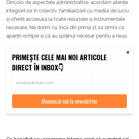
Dincolo de aspectele administrative, acordăm atenție
integrării lor în colectiv, familiarizării cu mediul de lucru
și oferirii accesului la toate resursele și instrumentele
necesare. Ne dorim ca, încă din prima zi, să simtă că
aparțin echipei și că au sprijinul necesar pentru a reuși.
PRIMEȘTE CELE MAI NOI ARTICOLE
DIRECT ÎN INBOX👇