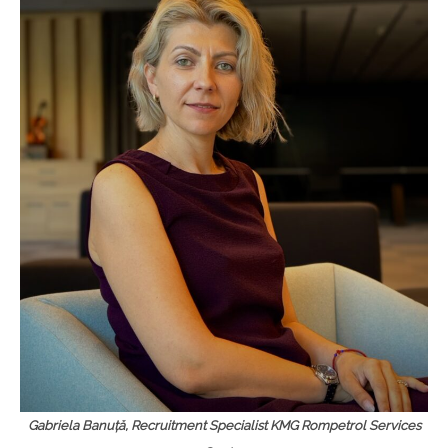
Gabriela Banuță, Recruitment Specialist KMG Rompetrol Services