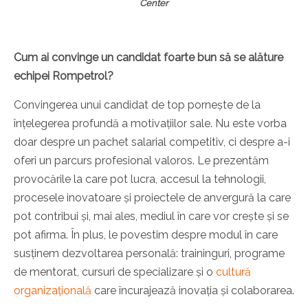
Center
Cum ai convinge un candidat foarte bun să se alăture
echipei Rompetrol?
Convingerea unui candidat de top pornește de la
înțelegerea profundă a motivațiilor sale. Nu este vorba
doar despre un pachet salarial competitiv, ci despre a-i
oferi un parcurs profesional valoros. Le prezentăm
provocările la care pot lucra, accesul la tehnologii,
procesele inovatoare și proiectele de anvergură la care
pot contribui și, mai ales, mediul în care vor crește și se
pot afirma. În plus, le povestim despre modul în care
susținem dezvoltarea personală: traininguri, programe
de mentorat, cursuri de specializare și o
cultură
organizațională
care încurajează inovația și colaborarea.