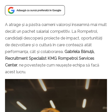
A atrage și a păstra oameni valoroși înseamnă mai mult
decât un pachet salarial competitiv. La Rompetrol,
candidații descoperă proiecte de impact, oportunități
de dezvoltare și o cultură în care contează atât
performanța, cât și colaborarea.
Gabriela Bănuță,
Recruitment Specialist KMG Rompetrol Services
Center
, ne povestește cum reușește echipa să facă
acest lucru.