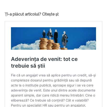
Ți-a plăcut articolul? Citește și: