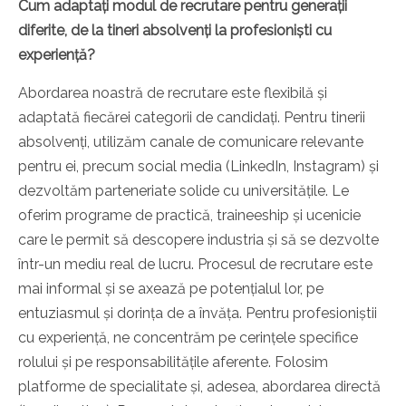
Cum adaptați modul de recrutare pentru generații
diferite, de la tineri absolvenți la profesioniști cu
experiență?
Abordarea noastră de recrutare este flexibilă și
adaptată fiecărei categorii de candidați. Pentru tinerii
absolvenți, utilizăm canale de comunicare relevante
pentru ei, precum social media (LinkedIn, Instagram) și
dezvoltăm parteneriate solide cu universitățile. Le
oferim programe de practică, traineeship și ucenicie
care le permit să descopere industria și să se dezvolte
într-un mediu real de lucru. Procesul de recrutare este
mai informal și se axează pe potențialul lor, pe
entuziasmul și dorința de a învăța. Pentru profesioniștii
cu experiență, ne concentrăm pe cerințele specifice
rolului și pe responsabilitățile aferente. Folosim
platforme de specialitate și, adesea, abordarea directă