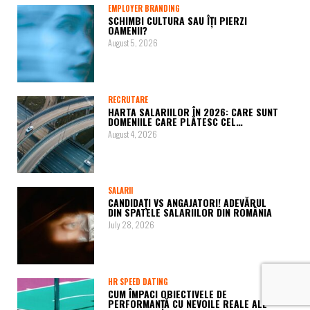
EMPLOYER BRANDING
SCHIMBI CULTURA SAU ÎȚI PIERZI
OAMENII?
August 5, 2026
RECRUTARE
HARTA SALARIILOR ÎN 2026: CARE SUNT
DOMENIILE CARE PLĂTESC CEL…
August 4, 2026
SALARII
CANDIDAȚI VS ANGAJATORI! ADEVĂRUL
DIN SPATELE SALARIILOR DIN ROMÂNIA
July 28, 2026
HR SPEED DATING
CUM ÎMPACI OBIECTIVELE DE
PERFORMANȚĂ CU NEVOILE REALE ALE