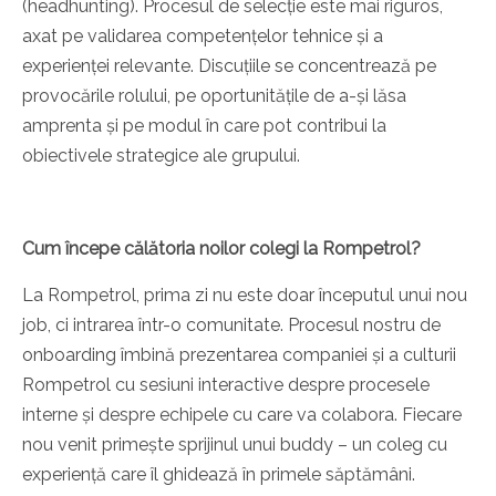
(headhunting). Procesul de selecție este mai riguros,
axat pe validarea competențelor tehnice și a
experienței relevante. Discuțiile se concentrează pe
provocările rolului, pe oportunitățile de a-și lăsa
amprenta și pe modul în care pot contribui la
obiectivele strategice ale grupului.
Cum începe călătoria noilor colegi la Rompetrol?
La Rompetrol, prima zi nu este doar începutul unui nou
job, ci intrarea într-o comunitate. Procesul nostru de
onboarding îmbină prezentarea companiei și a culturii
Rompetrol cu sesiuni interactive despre procesele
interne și despre echipele cu care va colabora. Fiecare
nou venit primește sprijinul unui buddy – un coleg cu
experiență care îl ghidează în primele săptămâni.