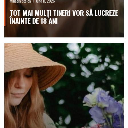
Mihaela Stoica
June 11, 2026
TOT MAI MULȚI TINERI VOR SĂ LUCREZE
ÎNAINTE DE 18 ANI