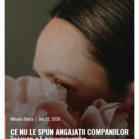
Mihaela Stoica
July 22, 2026
CE NU LE SPUN ANGAJAȚII COMPANIILOR