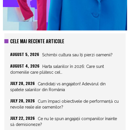
CELE MAI RECENTE ARTICOLE
AUGUST 5, 2026
Schimbi cultura sau îți pierzi oamenii?
AUGUST 4, 2026
Harta salariilor în 2026: Care sunt
domeniile care plătesc cel…
JULY 28, 2026
Candidați vs angajatori! Adevărul din
spatele salariilor din România
JULY 28, 2026
Cum împaci obiectivele de performanță cu
nevoile reale ale oamenilor?
JULY 22, 2026
Ce nu le spun angajații companiilor înainte
să demisioneze?