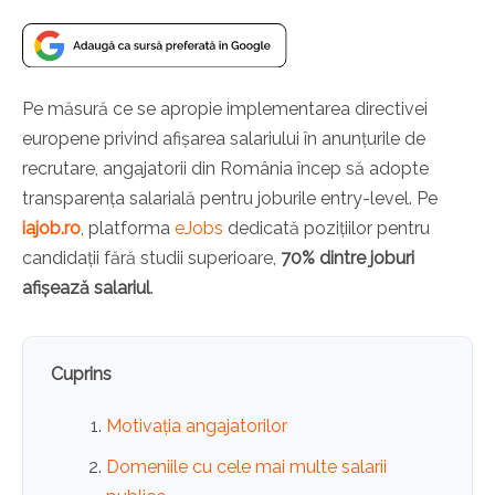
Pe măsură ce se apropie implementarea directivei
europene privind afișarea salariului în anunțurile de
recrutare, angajatorii din România încep să adopte
transparența salarială pentru joburile entry-level. Pe
iajob.ro
, platforma
eJobs
dedicată pozițiilor pentru
candidații fără studii superioare,
70% dintre joburi
afișează salariul
.
Cuprins
Motivația angajatorilor
Domeniile cu cele mai multe salarii