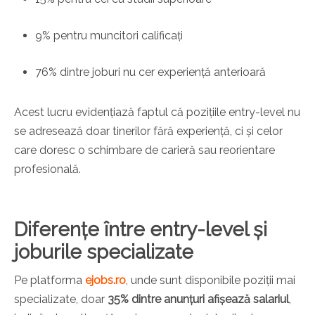
9% pentru muncitori calificați
76% dintre joburi nu cer experiență anterioară
Acest lucru evidențiază faptul că pozițiile entry-level nu
se adresează doar tinerilor fără experiență, ci și celor
care doresc o schimbare de carieră sau reorientare
profesională.
Diferențe între entry-level și
joburile specializate
Pe platforma
ejobs.ro
, unde sunt disponibile poziții mai
specializate, doar
35% dintre anunțuri afișează salariul
,