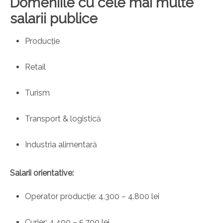
Domeniile cu cele mai multe
salarii publice
Producție
Retail
Turism
Transport & logistică
Industria alimentară
Salarii orientative:
Operator producție: 4.300 – 4.800 lei
Curier: 4.400 – 5.700 lei