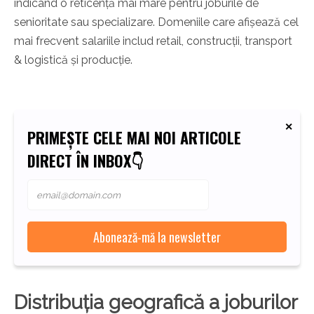
indicând o reticență mai mare pentru joburile de
senioritate sau specializare. Domeniile care afișează cel
mai frecvent salariile includ retail, construcții, transport
& logistică și producție.
PRIMEȘTE CELE MAI NOI ARTICOLE
DIRECT ÎN INBOX👇
Distribuția geografică a joburilor