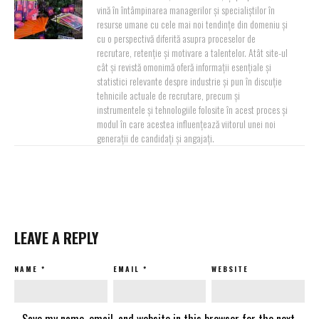
vină în întâmpinarea managerilor și specialiștilor în
resurse umane cu cele mai noi tendințe din domeniu și
cu o perspectivă diferită asupra proceselor de
recrutare, retenție și motivare a talentelor. Atât site-ul
cât și revistă omonimă oferă informații esențiale și
statistici relevante despre industrie și pun în discuție
tehnicile actuale de recrutare, precum și
instrumentele și tehnologiile folosite în acest proces și
modul în care acestea influențează viitorul unei noi
generații de candidați și angajați.
LEAVE A REPLY
NAME
*
EMAIL
*
WEBSITE