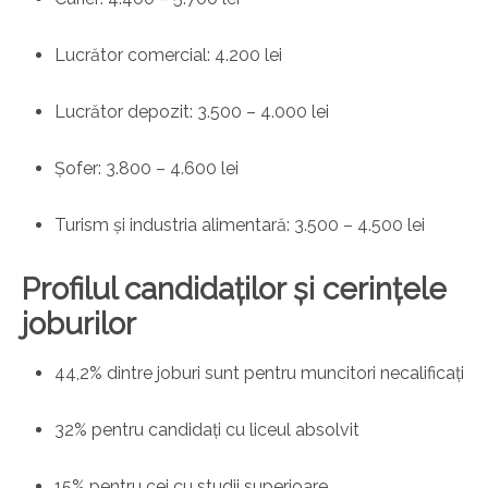
Lucrător comercial: 4.200 lei
Lucrător depozit: 3.500 – 4.000 lei
Șofer: 3.800 – 4.600 lei
Turism și industria alimentară: 3.500 – 4.500 lei
Profilul candidaților și cerințele
joburilor
44,2% dintre joburi sunt pentru muncitori necalificați
32% pentru candidați cu liceul absolvit
15% pentru cei cu studii superioare