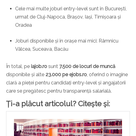
Cele mai multe joburi entry-level sunt în București,
urmat de Cluj-Napoca, Brașov, Iași, Timișoara și
Oradea
Joburi disponibile și în orașe mai mici: Râmnicu
Vâlcea, Suceava, Bacău
În total, pe
iajob.ro
sunt
7.500 de locuri de muncă
disponibile și alte
23.000 pe ejobs.ro
, oferind o imagine
clară a pieței pentru candidați entry-level și angajatorii
care se pregătesc pentru transparență salarială.
Ți-a plăcut articolul? Citește și: