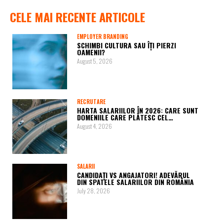
CELE MAI RECENTE ARTICOLE
EMPLOYER BRANDING
SCHIMBI CULTURA SAU ÎȚI PIERZI
OAMENII?
August 5, 2026
RECRUTARE
HARTA SALARIILOR ÎN 2026: CARE SUNT
DOMENIILE CARE PLĂTESC CEL…
August 4, 2026
SALARII
CANDIDAȚI VS ANGAJATORI! ADEVĂRUL
DIN SPATELE SALARIILOR DIN ROMÂNIA
July 28, 2026