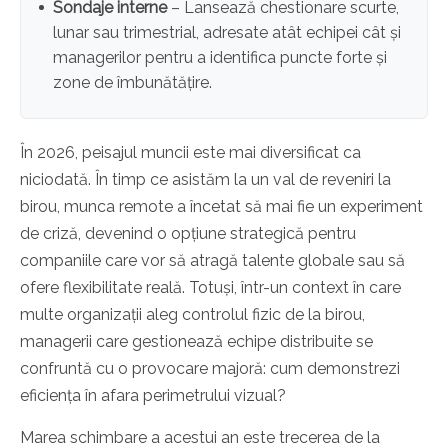
Sondaje interne
– Lansează chestionare scurte,
lunar sau trimestrial, adresate atât echipei cât și
managerilor pentru a identifica puncte forte și
zone de îmbunătățire.
În 2026, peisajul muncii este mai diversificat ca
niciodată. În timp ce asistăm la un val de reveniri la
birou, munca remote a încetat să mai fie un experiment
de criză, devenind o opțiune strategică pentru
companiile care vor să atragă talente globale sau să
ofere flexibilitate reală. Totuși, într-un context în care
multe organizații aleg controlul fizic de la birou,
managerii care gestionează echipe distribuite se
confruntă cu o provocare majoră: cum demonstrezi
eficiența în afara perimetrului vizual?
Marea schimbare a acestui an este trecerea de la