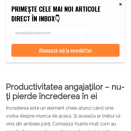
PRIMEȘTE CELE MAI NOI ARTICOLE
DIRECT ÎN INBOX👇
Productivitatea angajaților – nu-
ți pierde încrederea în ei
Încrederea este un element cheie atunci când vine
vorba despre munca de acasă. Și aceasta ar trebui să
vină din ambele părți. Contează foarte mult cum au