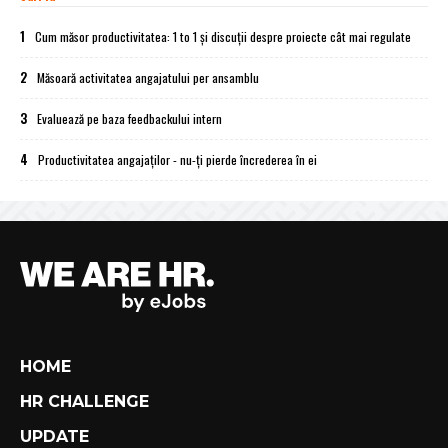
1
Cum măsor productivitatea: 1 to 1 și discuții despre proiecte cât mai regulate
2
Măsoară activitatea angajatului per ansamblu
3
Evaluează pe baza feedbackului intern
4
Productivitatea angajaților - nu-ți pierde încrederea în ei
HOME
HR CHALLENGE
UPDATE