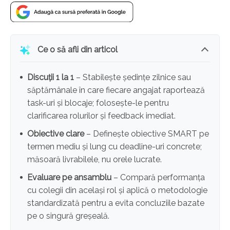
Ce o să afli din articol
Discuții 1 la 1
– Stabilește ședințe zilnice sau
săptămânale în care fiecare angajat raportează
task-uri și blocaje; folosește-le pentru
clarificarea rolurilor și feedback imediat.
Obiective clare
– Definește obiective SMART pe
termen mediu și lung cu deadline-uri concrete;
măsoară livrabilele, nu orele lucrate.
Evaluare pe ansamblu
– Compară performanța
cu colegii din același rol și aplică o metodologie
standardizată pentru a evita concluziile bazate
pe o singură greșeală.