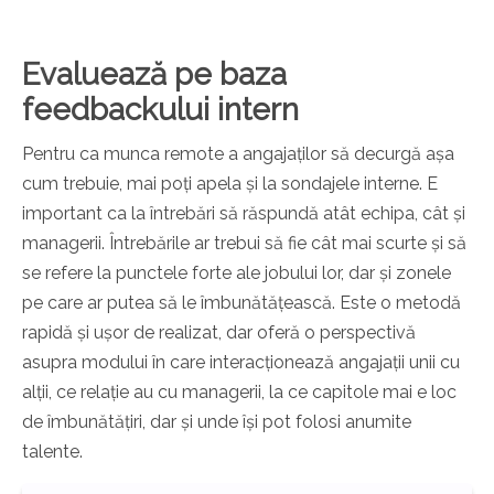
Evaluează pe baza
feedbackului intern
Pentru ca munca remote a angajaților să decurgă așa
cum trebuie, mai poți apela și la sondajele interne. E
important ca la întrebări să răspundă atât echipa, cât și
managerii. Întrebările ar trebui să fie cât mai scurte și să
se refere la punctele forte ale jobului lor, dar și zonele
pe care ar putea să le îmbunătățească.
Este o metodă
rapidă și ușor de realizat, dar oferă o perspectivă
asupra modului în care interacționează angajații unii cu
alții
, ce relație au cu managerii, la ce capitole mai e loc
de îmbunătățiri, dar și unde
își pot folosi anumite
talente.