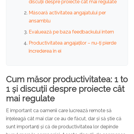
discuții despre proiecte cât mai regulate
Măsoară activitatea angajatului per
ansamblu
Evaluează pe baza feedbackului intern
Productivitatea angajaților – nu-ți pierde
încrederea în ei
Cum măsor productivitatea: 1 to
1 și discuții despre proiecte cât
mai regulate
E important ca oamenii care lucrează remote să
înțeleagă cât mai clar ce au de făcut, dar și să știe că
sunt importanți și că de productivitatea lor depinde