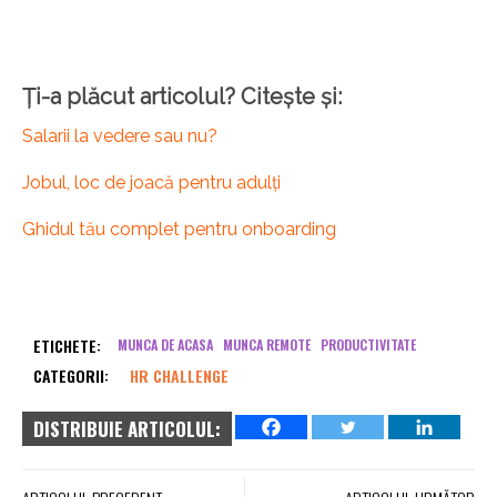
Ți-a plăcut articolul? Citește și:
Salarii la vedere sau nu?
Jobul, loc de joacă pentru adulți
Ghidul tău complet pentru onboarding
ETICHETE:
MUNCA DE ACASA
MUNCA REMOTE
PRODUCTIVITATE
CATEGORII:
HR CHALLENGE
DISTRIBUIE ARTICOLUL: