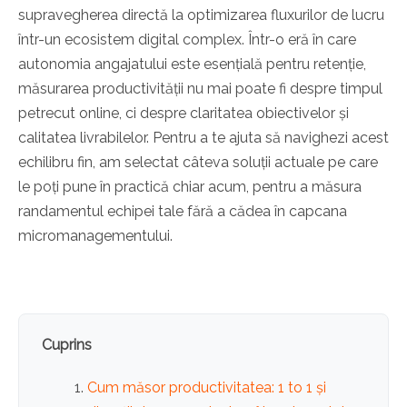
supravegherea directă la optimizarea fluxurilor de lucru
într-un ecosistem digital complex. Într-o eră în care
autonomia angajatului este esențială pentru retenție,
măsurarea productivității nu mai poate fi despre timpul
petrecut online, ci despre claritatea obiectivelor și
calitatea livrabilelor. Pentru a te ajuta să navighezi acest
echilibru fin, am selectat câteva soluții actuale pe care
le poți pune în practică chiar acum, pentru a măsura
randamentul echipei tale fără a cădea în capcana
micromanagementului.
Cuprins
Cum măsor productivitatea: 1 to 1 și