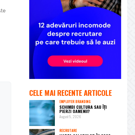
ste
CELE MAI RECENTE ARTICOLE
EMPLOYER BRANDING
SCHIMBI CULTURA SAU ÎȚI
PIERZI OAMENII?
August 5, 2026
RECRUTARE