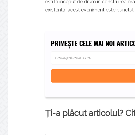
ești la început de drum în construirea bra
existentă, acest eveniment este punctul 
PRIMEȘTE CELE MAI NOI ARTICO
Ți-a plăcut articolul? Ci