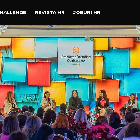
CHALLENGE
REVISTA HR
JOBURI HR