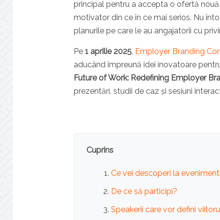
principal pentru a accepta o ofertă nouă d
motivator din ce în ce mai serios. Nu înto
planurile pe care le au angajatorii cu privi
Pe
1 aprilie 2025
,
Employer Branding Con
aducând împreună idei inovatoare pentru
Future of Work: Redefining Employer Br
prezentări, studii de caz și sesiuni interac
Cuprins
Ce vei descoperi la eveniment
De ce să participi?
Speakerii care vor defini viito