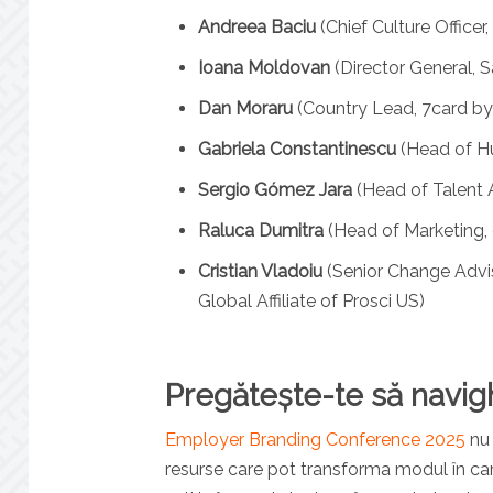
Andreea Baciu
(Chief Culture Officer,
Ioana Moldovan
(Director General, 
Dan Moraru
(Country Lead, 7card by
Gabriela Constantinescu
(Head of Hu
Sergio Gómez Jara
(Head of Talent 
Raluca Dumitra
(Head of Marketing,
Cristian Vladoiu
(Senior Change Advis
Global Affiliate of Prosci US)
Pregătește-te să navigh
Employer Branding Conference 2025
nu 
resurse care pot transforma modul în ca