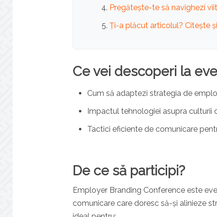
Pregătește-te să navighezi viit
Ți-a plăcut articolul? Citește și
Ce vei descoperi la ev
Cum să adaptezi strategia de employe
Impactul tehnologiei asupra culturii 
Tactici eficiente de comunicare pent
De ce să participi?
Employer Branding Conference
este even
comunicare care doresc să-și alinieze strat
ideal pentru: