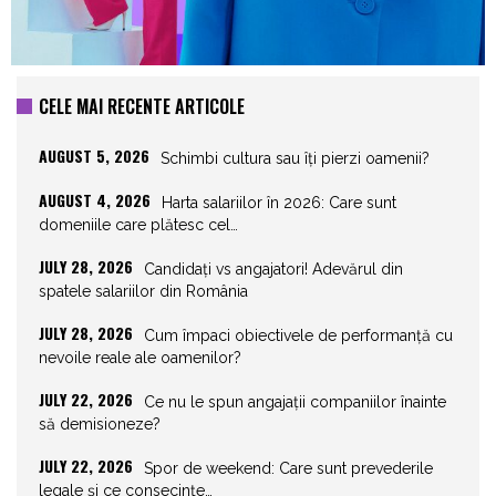
CELE MAI RECENTE ARTICOLE
AUGUST 5, 2026
Schimbi cultura sau îți pierzi oamenii?
AUGUST 4, 2026
Harta salariilor în 2026: Care sunt
domeniile care plătesc cel…
JULY 28, 2026
Candidați vs angajatori! Adevărul din
spatele salariilor din România
JULY 28, 2026
Cum împaci obiectivele de performanță cu
nevoile reale ale oamenilor?
JULY 22, 2026
Ce nu le spun angajații companiilor înainte
să demisioneze?
JULY 22, 2026
Spor de weekend: Care sunt prevederile
legale și ce consecințe…