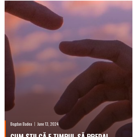
Bogdan Badea
June 13, 2024
CUM ȘTII CĂ E TIMPUL SĂ PREDAI