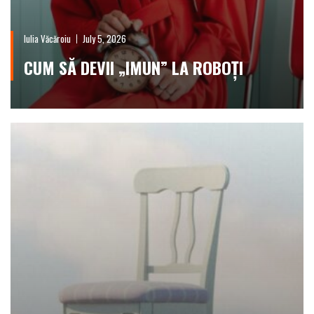
Iulia Văcăroiu
July 5, 2026
CUM SĂ DEVII „IMUN” LA ROBOȚI