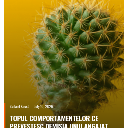
Szilárd Kacsó
July 10, 2026
TOPUL COMPORTAMENTELOR CE
PREVESTESC DEMISIA UNUI ANGAJAT