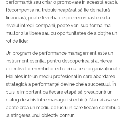
performanță sau chiar o promovare în această etapă.
Recompensa nu trebuie neapărat să fie de natură
financiară, poate fi vorba despre recunoașterea la
nivelul întregii companii, poate veni sub forma mai
multor zile libere sau cu oportunitatea de a obține un
rol de lider.
Un program de performance management este un
instrument esențial pentru descoperirea și alinierea
obiectivelor membrilor echipei cu cele organizaționale.
Mai ales într-un mediu profesional în care abordarea
strategică a performanței devine cheia succesului. În
plus, e important ca fiecare etapă să presupună un
dialog deschis între manageri și echipă. Numai așa se
poate crea un mediu de lucru în care fiecare contribuie
la atingerea unui obiectiv comun.