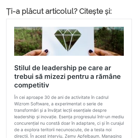
Ți-a plăcut articolul? Citește și: