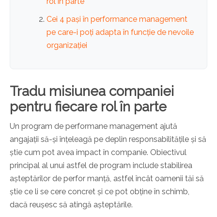
rol în parte
Cei 4 pași în performance management
pe care-i poți adapta în funcție de nevoile
organizației
Tradu misiunea companiei
pentru fiecare rol în parte
Un program de performane management ajută
angajații să-și înțeleagă pe deplin responsabilitățile și să
știe cum pot avea impact în companie. Obiectivul
principal al unui astfel de program include stabilirea
așteptărilor de perfor manță, astfel încât oamenii tăi să
știe ce li se cere concret și ce pot obține în schimb,
dacă reușesc să atingă așteptările.