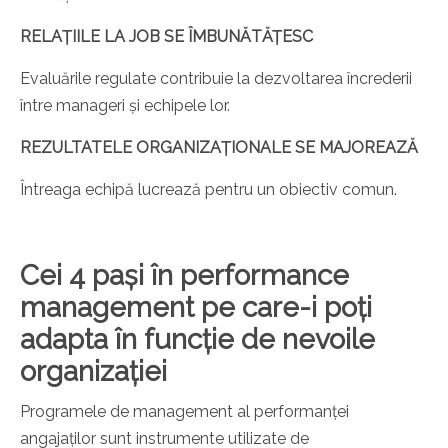
RELAȚIILE LA JOB SE ÎMBUNĂTĂȚESC
Evaluările regulate contribuie la dezvoltarea încrederii
între manageri și echipele lor.
REZULTATELE ORGANIZAȚIONALE SE MAJOREAZĂ
Întreaga echipă lucrează pentru un obiectiv comun.
Cei 4 pași în performance
management pe care-i poți
adapta în funcție de nevoile
organizației
Programele de management al performanței
angajaților sunt instrumente utilizate de