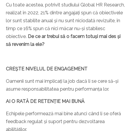
Cu toate acestea, potrivit studiului Global HR Research,
realizat în 2022, 21% dintre angajați spun că obiectivele
lor sunt stabilite anual și nu sunt niciodată revizuite, în
timp ce 16% spun că nici măcar nu-și stabilesc
obiective.
De ce ar trebui să o facem totuși mai des și
să revenim la ele?
CREȘTE NIVELUL DE ENGAGEMENT
Oamenii sunt mai implicați la job dacă li se cere să-și
asume responsabilitatea pentru performanța lor.
AI O RATĂ DE RETENȚIE MAI BUNĂ
Echipele performează mai bine atunci când li se oferă
feedback regulat și suport pentru dezvoltarea
abilităților.