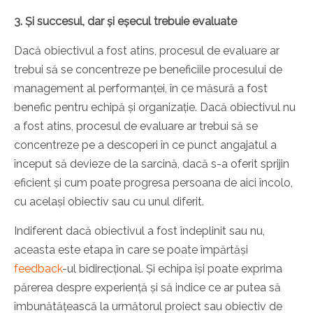
3. Și succesul, dar și eșecul trebuie evaluate
Dacă obiectivul a fost atins, procesul de evaluare ar
trebui să se concentreze pe beneficiile procesului de
management al performanței, în ce măsură a fost
benefic pentru echipă și organizație. Dacă obiectivul nu
a fost atins, procesul de evaluare ar trebui să se
concentreze pe a descoperi în ce punct angajatul a
început să devieze de la sarcină, dacă s-a oferit sprijin
eficient și cum poate progresa persoana de aici încolo,
cu același obiectiv sau cu unul diferit.
Indiferent dacă obiectivul a fost îndeplinit sau nu,
aceasta este etapa în care se poate împărtăși
feedback
-ul bidirecțional. Și echipa își poate exprima
părerea despre experiență și să indice ce ar putea să
îmbunătățească la următorul proiect sau obiectiv de