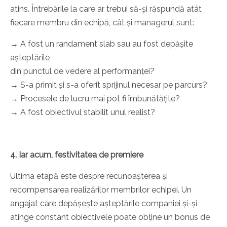
atins. Întrebările la care ar trebui să-și răspundă atât
fiecare membru din echipă, cât și managerul sunt:
→
A fost un randament slab sau au fost depășite
așteptările
din punctul de vedere al performanței?
→
S-a primit și s-a oferit sprijinul necesar pe parcurs?
→
Procesele de lucru mai pot fi îmbunătățite?
→
A fost obiectivul stabilit unul realist?
4. Iar acum, festivitatea de premiere
Ultima etapă este despre recunoașterea și
recompensarea realizărilor membrilor echipei. Un
angajat care depășește așteptările companiei și-și
atinge constant obiectivele poate obține un bonus de