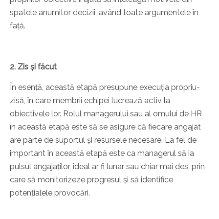
spatele anumitor decizii, având toate argumentele în
față.
2. Zis și făcut
În esență, această etapă presupune execuția propriu-
zisă, în care membrii echipei lucrează activ la
obiectivele lor. Rolul managerului sau al omului de HR
în această etapă este să se asigure că fiecare angajat
are parte de suportul și resursele necesare. La fel de
important în această etapă este ca managerul să ia
pulsul angajaților, ideal ar fi lunar sau chiar mai des, prin
care să monitorizeze progresul și să identifice
potențialele provocări.