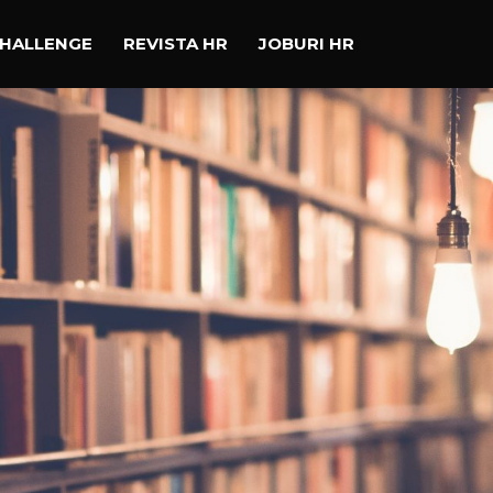
CHALLENGE
REVISTA HR
JOBURI HR