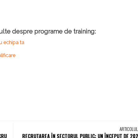
multe despre programe de training:
u echipa ta
lificare
ARTICOLU
CRU
RECRUTAREA ÎN SECTORUL PUBLIC: UN ÎNCEPUT DE 20