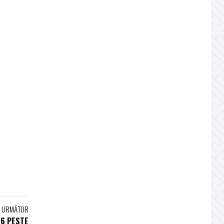
L URMĂTOR
26 PESTE