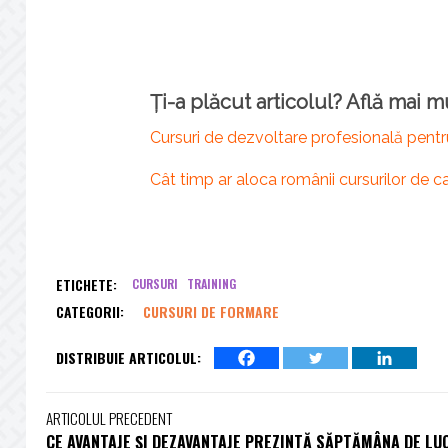
Ți-a plăcut articolul? Află mai 
Cursuri de dezvoltare profesională pentr
Cât timp ar aloca românii cursurilor de ca
ETICHETE:
CURSURI
TRAINING
CATEGORII:
CURSURI DE FORMARE
DISTRIBUIE ARTICOLUL:
ARTICOLUL PRECEDENT
CE AVANTAJE ȘI DEZAVANTAJE PREZINTĂ SĂPTĂMÂNA DE LU