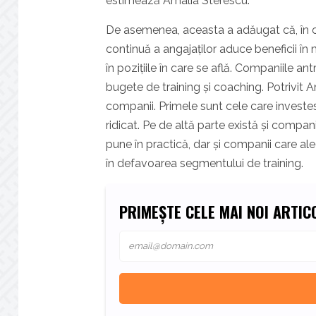
estimează Amalia Sterescu.
De asemenea, aceasta a adăugat că, în c
continuă a angajaților aduce beneficii în
în pozițiile în care se află. Companiile a
bugete de training și coaching. Potrivit A
companii. Primele sunt cele care investes
ridicat. Pe de altă parte există și compan
pune în practică, dar și companii care ale
în defavoarea segmentului de training.
PRIMEȘTE CELE MAI NOI ARTICO