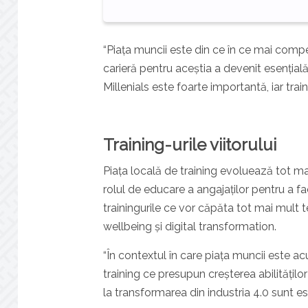
“Piața muncii este din ce în ce mai compet
carieră pentru aceștia a devenit esențial
Millenials este foarte importantă, iar tra
Training-urile viitorului
Piața locală de training evoluează tot ma
rolul de educare a angajaților pentru a fac
trainingurile ce vor căpăta tot mai mult t
wellbeing și digital transformation.
“În contextul în care piața muncii este 
training ce presupun creșterea abilitățilo
la transformarea din industria 4.0 sunt es