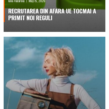
Iulia Văcăroiu
May 15, 2026
RECRUTAREA DIN AFARA UE TOCMAI A
PRIMIT NOI REGULI