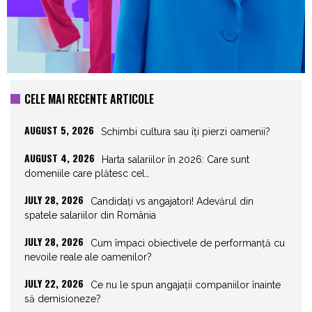
CELE MAI RECENTE ARTICOLE
AUGUST 5, 2026
Schimbi cultura sau îți pierzi oamenii?
AUGUST 4, 2026
Harta salariilor în 2026: Care sunt
domeniile care plătesc cel…
JULY 28, 2026
Candidați vs angajatori! Adevărul din
spatele salariilor din România
JULY 28, 2026
Cum împaci obiectivele de performanță cu
nevoile reale ale oamenilor?
JULY 22, 2026
Ce nu le spun angajații companiilor înainte
să demisioneze?