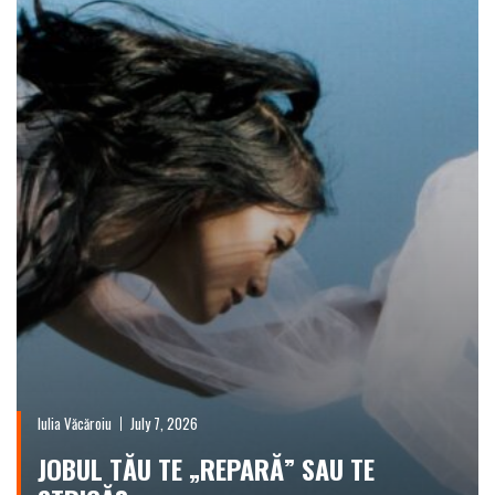
Iulia Văcăroiu
July 7, 2026
JOBUL TĂU TE „REPARĂ” SAU TE