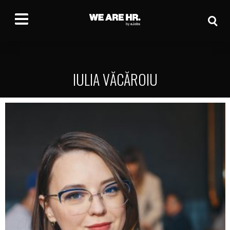
IULIA VĂCĂROIU