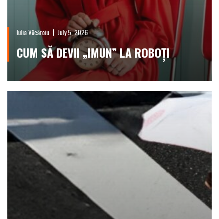
Iulia Văcăroiu
July 5, 2026
CUM SĂ DEVII „IMUN” LA ROBOȚI