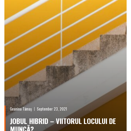
Geanina Tămaș
September 23, 2021
JOBUL HIBRID – VIITORUL LOCULUI DE
MUNCĂ?