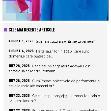
CELE MAI RECENTE ARTICOLE
AUGUST 5, 2026
Schimbi cultura sau îți pierzi oamenii?
AUGUST 4, 2026
Harta salariilor în 2026: Care sunt
domeniile care plătesc cel…
JULY 28, 2026
Candidați vs angajatori! Adevărul din
spatele salariilor din România
JULY 28, 2026
Cum împaci obiectivele de performanță cu
nevoile reale ale oamenilor?
JULY 22, 2026
Ce nu le spun angajații companiilor înainte
să demisioneze?
JULY 22, 2026
Spor de weekend: Care sunt prevederile