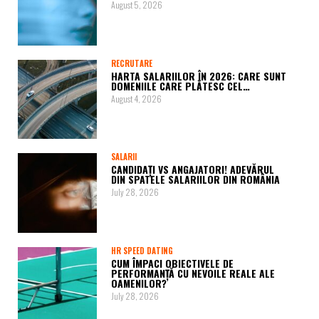
August 5, 2026
RECRUTARE
HARTA SALARIILOR ÎN 2026: CARE SUNT
DOMENIILE CARE PLĂTESC CEL…
August 4, 2026
SALARII
CANDIDAȚI VS ANGAJATORI! ADEVĂRUL
DIN SPATELE SALARIILOR DIN ROMÂNIA
July 28, 2026
HR SPEED DATING
CUM ÎMPACI OBIECTIVELE DE
PERFORMANȚĂ CU NEVOILE REALE ALE
OAMENILOR?
July 28, 2026