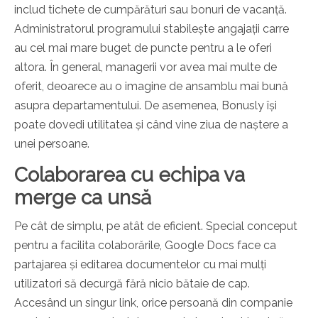
includ tichete de cumpărături sau bonuri de vacanță.
Administratorul programului stabilește angajații carre
au cel mai mare buget de puncte pentru a le oferi
altora. În general, managerii vor avea mai multe de
oferit, deoarece au o imagine de ansamblu mai bună
asupra departamentului. De asemenea, Bonusly își
poate dovedi utilitatea și când vine ziua de naștere a
unei persoane.
Colaborarea cu echipa va
merge ca unsă
Pe cât de simplu, pe atât de eficient. Special conceput
pentru a facilita colaborările, Google Docs face ca
partajarea și editarea documentelor cu mai mulți
utilizatori să decurgă fără nicio bătaie de cap.
Accesând un singur link, orice persoană din companie