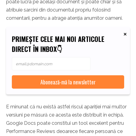
poate lucra pe același document și poate chiar și să
atribuie sarcini din documentul propriu folosind
comentarii, pentru a atrage atenția anumitor oameni.
PRIMEȘTE CELE MAI NOI ARTICOLE
DIRECT ÎN INBOX👇
E minunat că nu există astfel riscul apariției mai multor
versiuni pe măsură ce acesta este distribuit în echipă.
Google Docs poate constitui un tool excelent pentru
Performance Reviews deoarece fiecare persoană ce