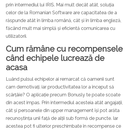
prin intermediul lui IRIS. Mai mult decât atât, soluția
celor de la Romanian Software are capacitatea de a
răspunde atât în limba română, cât și în limba engleză,
făcând mult mai simplă și eficientă comunicarea cu
utilizatorii.
Cum rămâne cu recompensele
când echipele lucrează de
acasa
Luând pulsul echipelor ai remarcat că oamenii sunt
cam demotivați, iar productivitatea lor a început să
scârțâie? O aplicație precum Bonusly te poate scoate
din acest impas. Prin intermediul acesteia atât angajații,
cât și persoanele din upper management își pot arăta
recunoștința unii față de alții sub formă de puncte. Iar
acestea pot fi ulterior preschimbate în recompense ce