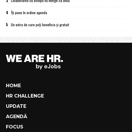
3
Colaborarea cu echipa va merge ca unsă
4
Îți pune în ordine agenda
5
Un extra de care poți beneficia și gratuit
HOME
HR CHALLENGE
UPDATE
AGENDĂ
FOCUS