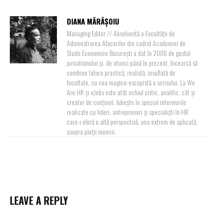
DIANA MĂRĂȘOIU
Managing Editor // Absolventă a Facultății de
Administrarea Afacerilor din cadrul Academiei de
Studii Economice București a dat în 2008 de gustul
jurnalismului și, de atunci până în prezent, încearcă să
combine latura practică, realistă, insuflată de
facultate, cu cea magico-escapistă a scrisului. La We
Are HR și eJobs este atât ochiul critic, analitic, cât și
creator de conținut. Iubește în special interviurile
realizate cu lideri, antreprenori și specialiști în HR
care-i oferă o altă perspectivă, una extrem de aplicată,
asupra pieții muncii.
LEAVE A REPLY