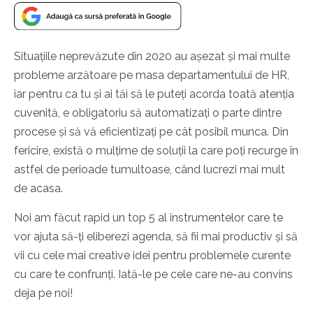
Situațiile neprevăzute din 2020 au așezat și mai multe
probleme arzătoare pe masa departamentului de HR,
iar pentru ca tu și ai tăi să le puteți acorda toată atenția
cuvenită, e obligatoriu să automatizați o parte dintre
procese și să vă eficientizați pe cât posibil munca. Din
fericire, există o mulțime de soluții la care poți recurge în
astfel de perioade tumultoase, când lucrezi mai mult
de acasa.
Noi am făcut rapid un top 5 al instrumentelor care te
vor ajuta să-ți eliberezi agenda, să fii mai productiv și să
vii cu cele mai creative idei pentru problemele curente
cu care te confrunți. Iată-le pe cele care ne-au convins
deja pe noi!