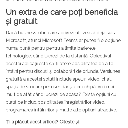
Un extra de care poți beneficia
și gratuit
Dacă business-ul în care activezi utilizează deja suita
Microsoft, atunci Microsoft Teams ar putea fi o opțiune
numai bună pentru pentru a limita barierele
tehnologice, când lucrezi de la distanță. Obiectivul
acestei aplicații este să-ți ofere posibilitatea de a te
întâlni pentru discuții și colaborări de oriunde. Versiunea
gratuită a acestei soluții include apeluri video, chat,
spațiu de stocare per user, dar și per echipă. Vrei mai
mult de atât când lucrezi de acasa? Există opțiuni cu
plată ce includ posibilitatea înregistrărilor video,
programarea întâlnirilor și multe alte opțiuni atractive.
Ți-a plăcut acest articol? Citește și: