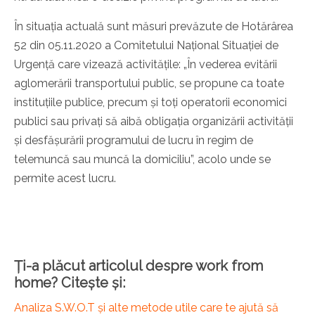
În situația actuală sunt măsuri prevăzute de Hotărârea
52 din 05.11.2020 a Comitetului Național Situației de
Urgență care vizează activitățile: „În vederea evitării
aglomerării transportului public, se propune ca toate
instituțiile publice, precum și toți operatorii economici
publici sau privați să aibă obligația organizării activității
și desfășurării programului de lucru în regim de
telemuncă sau muncă la domiciliu”, acolo unde se
permite acest lucru.
Ți-a plăcut articolul despre work from
home? Citește și:
Analiza S.W.O.T și alte metode utile care te ajută să