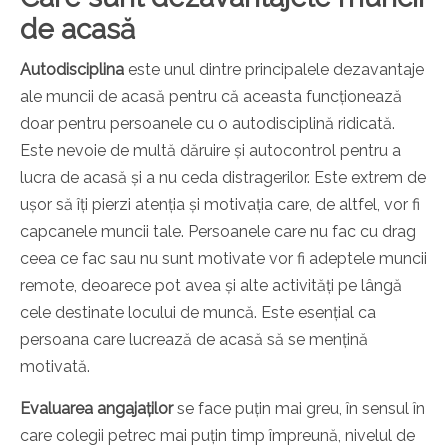
de acasă
Autodisciplina
este unul dintre principalele dezavantaje
ale muncii de acasă pentru că aceasta funcționează
doar pentru persoanele cu o autodisciplină ridicată.
Este nevoie de multă dăruire și autocontrol pentru a
lucra de acasă și a nu ceda distragerilor. Este extrem de
ușor să îți pierzi atenția și motivația care, de altfel, vor fi
capcanele muncii tale. Persoanele care nu fac cu drag
ceea ce fac sau nu sunt motivate vor fi adeptele muncii
remote, deoarece pot avea și alte activități pe lângă
cele destinate locului de muncă. Este esențial ca
persoana care lucrează de acasă să se mențină
motivată.
Evaluarea angajaților
se face puțin mai greu, în sensul în
care colegii petrec mai puțin timp împreună, nivelul de