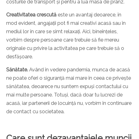
costurile de transport și pentru a lua masa de prânz.
Creativitatea crescută
este un avantaj deoarece, în
mod evident, angajații pot fi mai creativi acasă sau în
mediul lor în care se simt relaxați. Aici, bineînțeles,
vorbim despre persoane care trebuie să fie mereu
originale cu privire la activitatea pe care trebuie să o
desfășoare.
Sănătate.
Având în vedere pandemia, munca de acasă
ne poate oferi o siguranță mai mare în ceea ce privește
sănătatea, deoarece nu suntem expuși contactului cu
mai multe persoane. Totuși, dacă doar tu lucrezi de
acasă, iar partenerii de locuință nu, vorbim în continuare
de contact cu societatea.
Care sunt dezavantajele muncii