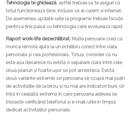
Tehnologia te ghidează
,
astfel trebuie să te asiguri că
totul funcționează bine, inclusiv să ai curent și internet.
De asemenea, update-urile la programe trebuie făcute
pentru a ține pasul cu tehnologia care evoluează rapid.
Raport work-life dezechilibrat.
Multe persoane cred că
munca remote ajută la un echilibru corect între viața
personală și cea profesională. Totuși, consider că nu
este așa deoarece nu există o separare clară între cele
două planuri și foarte ușor se pot amesteca. Există
două variante extreme: ori persoana se ocupă mai puțin
de activitățile de la birou și nu mai are indicatori buni, ori
intră în cealaltă extremă în care persoana adesea se
trezește verificând telefonul și e-mail-urile în timpul
dedicat activităților personale.