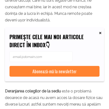
diferite discuții, care nu sunt legate de muncă, ne
cunoaștem mai bine, iar în acest mod ne creștea
dorința de a lucra în echipă. Munca remote poate
deveni ușor individualistă.
PRIMEȘTE CELE MAI NOI ARTICOLE
DIRECT ÎN INBOX👇
Deranjarea colegilor de la sediu
este o problemă
deoarece de acasă nu avem acces la dosare fizice sau
diverse lucruri, astfel suntem nevoiți mereu să apelăm