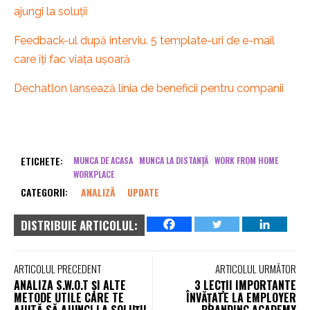
ajungi la soluții
Feedback-ul după interviu. 5 template-uri de e-mail
care îți fac viața ușoară
Dechatlon lansează linia de beneficii pentru companii
ETICHETE:
MUNCA DE ACASA
MUNCA LA DISTANȚĂ
WORK FROM HOME
WORKPLACE
CATEGORII:
ANALIZĂ
UPDATE
DISTRIBUIE ARTICOLUL:
ARTICOLUL PRECEDENT
ARTICOLUL URMĂTOR
ANALIZA S.W.O.T ȘI ALTE
3 LECȚII IMPORTANTE
METODE UTILE CARE TE
ÎNVĂȚATE LA EMPLOYER