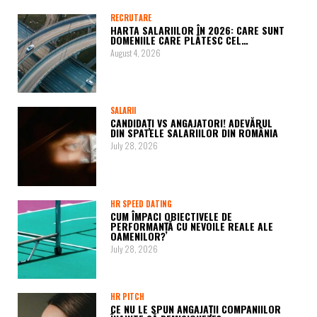
RECRUTARE
HARTA SALARIILOR ÎN 2026: CARE SUNT
DOMENIILE CARE PLĂTESC CEL…
August 4, 2026
SALARII
CANDIDAȚI VS ANGAJATORI! ADEVĂRUL
DIN SPATELE SALARIILOR DIN ROMÂNIA
July 28, 2026
HR SPEED DATING
CUM ÎMPACI OBIECTIVELE DE
PERFORMANȚĂ CU NEVOILE REALE ALE
OAMENILOR?
July 28, 2026
HR PITCH
CE NU LE SPUN ANGAJAȚII COMPANIILOR