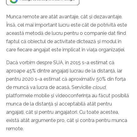
Munca remote are atât avantaje, cât și dezavantaje.
Însă, cel mai important lucru este cât de potrivită este
această metodă de lucru pentru o companie dat fiind
faptul că obiectul de activitate dictează și modul în
care fiecare angajat este implicat în viața organizației.
Dacă vorbim despre SUA, în 2015 s-a estimat că
aproape 45% dintre angajați lucrau de la distanță, iar
pentru 2020 s-a estimat că aproximativ 50% din forța
de muncă va lucra de acasă. Serviciile
cloud
,
platformele mobile și videoconferința au făcut posibilă
munca de la distanță și acceptabilă atât pentru
angajați, cât și pentru angajatori. Cu toate acestea,
există atât argumente pro, cât și contra pentru munca
remote.