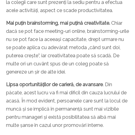
la colegii care sunt prezenți la sediu pentru a efectua
acele activități, aspect ce scade productivitatea.
Mai puțin brainstorming, mai puțină creativitate.
Chiar
dacă se pot face meeting-uri online, brainstorming-urile
nu se pot face la aceeași capacitate, drept urmare nu
se poate aplica cu adevărat metoda „când sunt doi,
puterea crește”, iar creativitatea poate să scadă. De
multe ori un cuvânt spus de un coleg poate să
genereze un șir de alte idei.
Lipsa oportunităților de carieră, de avansare
. Din
păcate, acest lucru va fi mai dificil din cauza lucrului de
acasă. În mod evident, persoanele care sunt la locul de
muncă și se implică în permanență sunt mai vizibile
pentru manageri și există posibilitatea să aibă mai
multe șanse în cazul unor promovări interne.