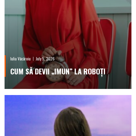
Iulia Văcăroiu
July 5, 2026
CUM SĂ DEVII „IMUN” LA ROBOȚI