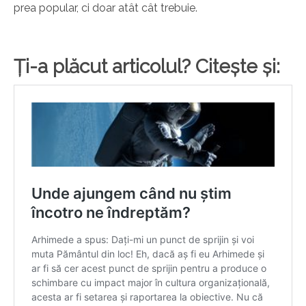
prea popular, ci doar atât cât trebuie.
Ți-a plăcut articolul? Citește și: