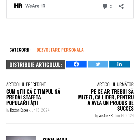
CATEGORII:
DEZVOLTARE PERSONALA
DISTRIBUIE ARTICOLUL:
ARTICOLUL PRECEDENT
ARTICOLUL URMĂTOR
CUM ȘTII CĂ E TIMPUL SĂ
PE CE AR TREBUI SĂ
PREDAI ȘTAFETA
MIZEZI, CA LIDER, PENTRU
POPULARITĂȚII
A AVEA UN PRODUS DE
SUCCES
by
Bogdan Badea
-
Jun 13, 2024
by
We Are HR
-
Jun 14, 2024
SOREL RADU