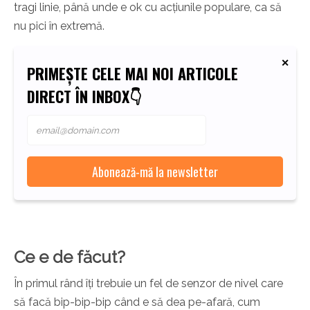
tragi linie, până unde e ok cu acțiunile populare, ca să
nu pici în extremă.
PRIMEȘTE CELE MAI NOI ARTICOLE
DIRECT ÎN INBOX👇
Ce e de făcut?
În primul rând îți trebuie un fel de senzor de nivel care
să facă bip-bip-bip când e să dea pe-afară, cum