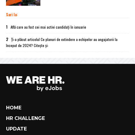
Sari la:
1
Află care au fost cei mai activi candidați în ianuarie
2
Ți-a plăcut articolul Ce planuri de extindere a echipelor au angajatorii la
început de 2024? Citește și:
HOME
HR CHALLENGE
UPDATE