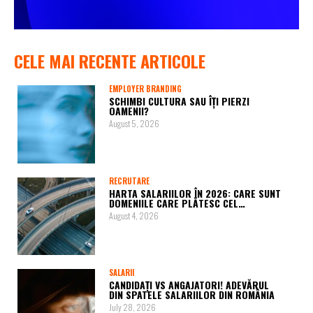
CELE MAI RECENTE ARTICOLE
EMPLOYER BRANDING
SCHIMBI CULTURA SAU ÎȚI PIERZI
OAMENII?
August 5, 2026
RECRUTARE
HARTA SALARIILOR ÎN 2026: CARE SUNT
DOMENIILE CARE PLĂTESC CEL…
August 4, 2026
SALARII
CANDIDAȚI VS ANGAJATORI! ADEVĂRUL
DIN SPATELE SALARIILOR DIN ROMÂNIA
July 28, 2026