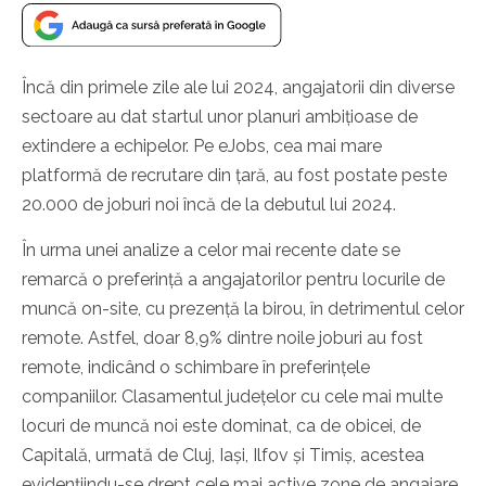
Încă din primele zile ale lui 2024, angajatorii din diverse
sectoare au dat startul unor planuri ambițioase de
extindere a echipelor. Pe eJobs, cea mai mare
platformă de recrutare din țară, au fost postate peste
20.000 de joburi noi încă de la debutul lui 2024.
În urma unei analize a celor mai recente date se
remarcă o preferință a angajatorilor pentru locurile de
muncă on-site, cu prezență la birou, în detrimentul celor
remote. Astfel, doar 8,9% dintre noile joburi au fost
remote, indicând o schimbare în preferințele
companiilor. Clasamentul județelor cu cele mai multe
locuri de muncă noi este dominat, ca de obicei, de
Capitală, urmată de Cluj, Iași, Ilfov și Timiș, acestea
evidențiindu-se drept cele mai active zone de angajare.