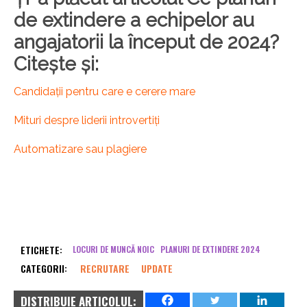
de extindere a echipelor au
angajatorii la început de 2024?
Citește și:
Candidații pentru care e cerere mare
Mituri despre liderii introvertiți
Automatizare sau plagiere
ETICHETE:
LOCURI DE MUNCĂ NOIC
PLANURI DE EXTINDERE 2024
CATEGORII:
RECRUTARE
UPDATE
DISTRIBUIE ARTICOLUL: