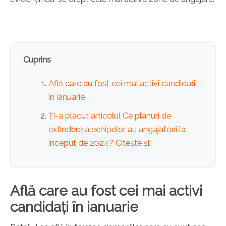
Cuprins
Află care au fost cei mai activi candidați
în ianuarie
Ți-a plăcut articolul Ce planuri de
extindere a echipelor au angajatorii la
început de 2024? Citește și:
Află care au fost cei mai activi
candidați în ianuarie