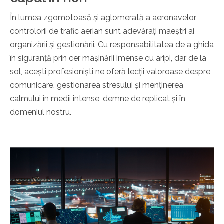
În lumea zgomotoasă și aglomerată a aeronavelor,
controlorii de trafic aerian sunt adevărați maeștri ai
organizării și gestionării. Cu responsabilitatea de a ghida
în siguranță prin cer mașinării imense cu aripi, dar de la
sol, acești profesioniști ne oferă lecții valoroase despre
comunicare, gestionarea stresului și menținerea
calmului în medii intense, demne de replicat și în
domeniul nostru.