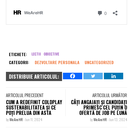
ETICHETE:
LECTII
OBIECTIVE
CATEGORII:
DEZVOLTARE PERSONALA
UNCATEGORIZED
DISTRIBUIE ARTICOLUL:
ARTICOLUL PRECEDENT
ARTICOLUL URMĂTOR
CUM A REDEFINIT COLDPLAY
CÂȚI ANGAJAȚI ȘI CANDIDAȚI
SUSTENABILITATEA ȘI CE
PRIMESC CEL PUȚIN O
POȚI PRELUA DIN ASTA
OFERTĂ DE JOB PE LUNĂ
by
We Are HR
-
Jun 11, 2024
by
We Are HR
-
Jun 13, 2024