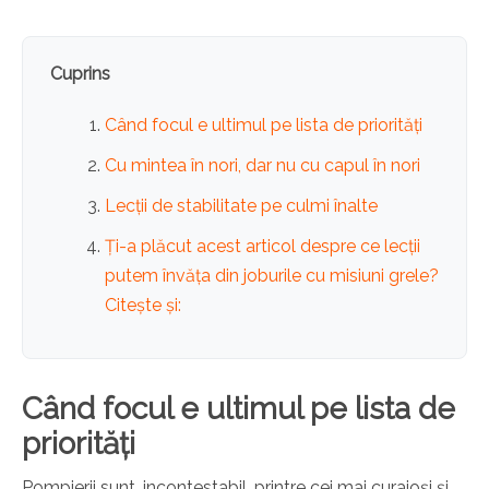
Cuprins
Când focul e ultimul pe lista de priorități
Cu mintea în nori, dar nu cu capul în nori
Lecții de stabilitate pe culmi înalte
Ți-a plăcut acest articol despre ce lecții
putem învăța din joburile cu misiuni grele?
Citește și:
Când focul e ultimul pe lista de
priorități
Pompierii sunt, incontestabil, printre cei mai curajoși și