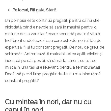
Pe locuri,
Fiți gata, Start!
Un pompier este continuu pregătit, pentru că nu știe
niciodată când e nevoie să sară în mașină pentru o
misiune de salvare, iar fiecare secundă poate fi vitală.
Indiferent unde lucrezi sau care este domeniul tău de
expertiză, fii și tu constant pregătit. De nou, de greu, de
schimbări. Antrenează-ți maleabilitatea aptitudinilor și
încearcă pe cât posibil să rămâi la curent cu tot ce
mișcă în jurul tău și e relevant, pentru a te îmbunătăți.
Decât să pierzi timp pregătindu-te, nu mai bine rămâi
constant pregătit?
Cu mintea în nori, dar nu cu
capul în nori