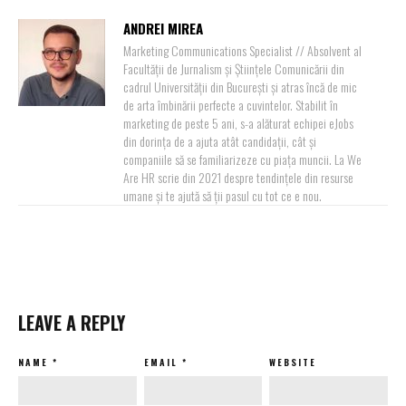
ANDREI MIREA
Marketing Communications Specialist // Absolvent al
Facultății de Jurnalism și Științele Comunicării din
cadrul Universității din București și atras încă de mic
de arta îmbinării perfecte a cuvintelor. Stabilit în
marketing de peste 5 ani, s-a alăturat echipei eJobs
din dorința de a ajuta atât candidații, cât și
companiile să se familiarizeze cu piața muncii. La We
Are HR scrie din 2021 despre tendințele din resurse
umane și te ajută să ții pasul cu tot ce e nou.
LEAVE A REPLY
NAME
*
EMAIL
*
WEBSITE