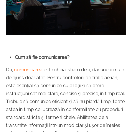
Cum să fie comunicarea?
Da,
comunicarea
este cheia, știam deja, dar uneori nu e
de ajuns doar atât. Pentru controlorii de trafic aerian,
este esențial să comunice cu piloții și să ofere
instrucțiuni cât mai clare, concise și precise, în timp real.
Trebuie să comunice eficient și să nu piardă timp, toate
astea în timp ce lucrează în conformitate cu proceduri
standard stricte și termeni cheie. Abilitatea de a
transmite informații într-un mod clar și ușor de înțeles