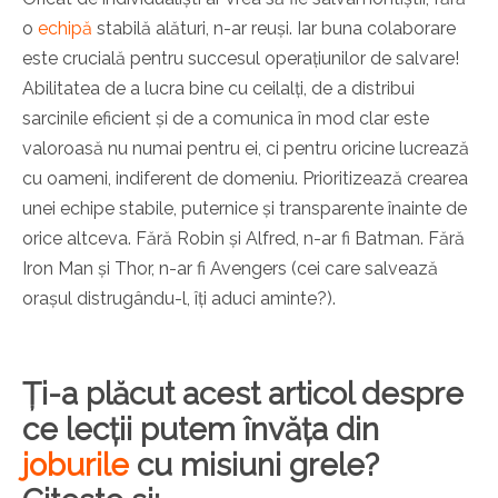
o
echipă
stabilă alături, n-ar reuși. Iar buna colaborare
este crucială pentru succesul operațiunilor de salvare!
Abilitatea de a lucra bine cu ceilalți, de a distribui
sarcinile eficient și de a comunica în mod clar este
valoroasă nu numai pentru ei, ci pentru oricine lucrează
cu oameni, indiferent de domeniu. Prioritizează crearea
unei echipe stabile, puternice și transparente înainte de
orice altceva. Fără Robin și Alfred, n-ar fi Batman. Fără
Iron Man și Thor, n-ar fi Avengers (cei care salvează
orașul distrugându-l, îți aduci aminte?).
Ți-a plăcut acest articol despre
ce lecții putem învăța din
joburile
cu misiuni grele?