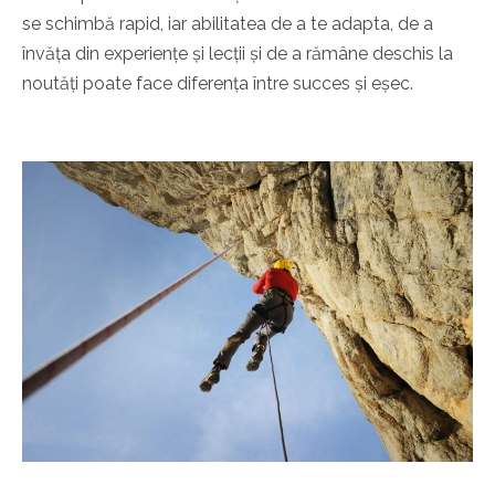
se schimbă rapid, iar abilitatea de a te adapta, de a
învăța din experiențe și lecții și de a rămâne deschis la
noutăți poate face diferența între succes și eșec.