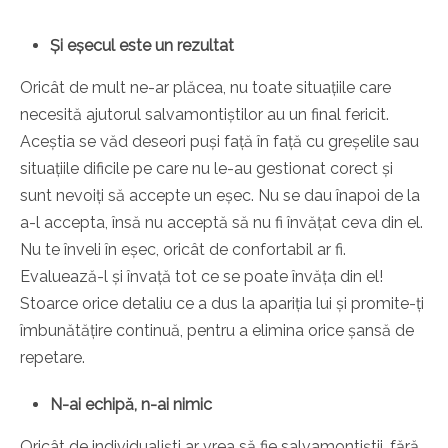
Și eșecul este un rezultat
Oricât de mult ne-ar plăcea, nu toate situațiile care
necesită ajutorul salvamontiștilor au un final fericit.
Aceștia se văd deseori puși față în față cu greșelile sau
situațiile dificile pe care nu le-au gestionat corect și
sunt nevoiți să accepte un eșec. Nu se dau înapoi de la
a-l accepta, însă nu acceptă să nu fi învățat ceva din el.
Nu te înveli în eșec, oricât de confortabil ar fi.
Evaluează-l și învață tot ce se poate învăța din el!
Stoarce orice detaliu ce a dus la apariția lui și promite-ți
îmbunătățire continuă, pentru a elimina orice șansă de
repetare.
N-ai echipă, n-ai nimic
Oricât de individualiști ar vrea să fie salvamontiștii, fără