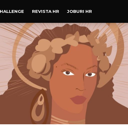
CHALLENGE
REVISTA HR
JOBURI HR