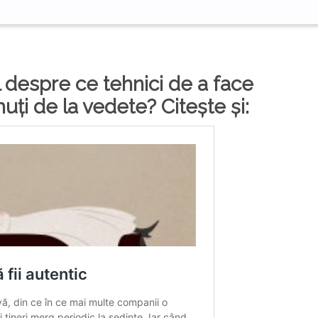
l despre ce tehnici de a face
ți de la vedete? Citește și: