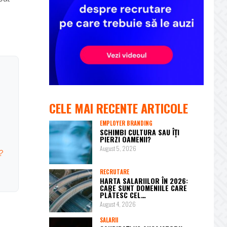
CELE MAI RECENTE ARTICOLE
EMPLOYER BRANDING
SCHIMBI CULTURA SAU ÎȚI
PIERZI OAMENII?
August 5, 2026
?
RECRUTARE
HARTA SALARIILOR ÎN 2026:
CARE SUNT DOMENIILE CARE
PLĂTESC CEL…
August 4, 2026
SALARII