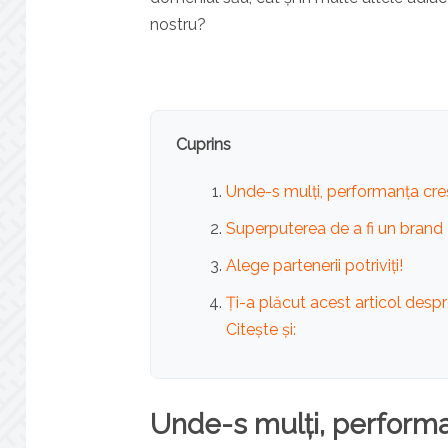
nostru?
Cuprins
Unde-s mulți, performanța cre
Superputerea de a fi un brand
Alege partenerii potriviți!
Ți-a plăcut acest articol desp
Citește și:
Unde-s mulți, performa