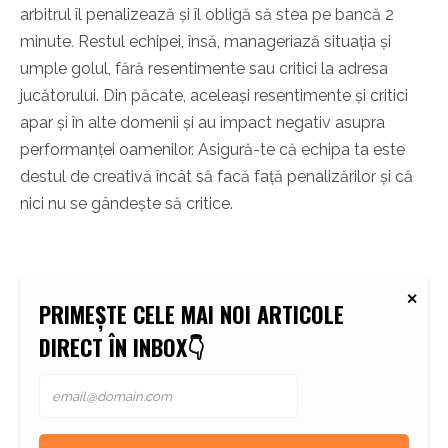
arbitrul îl penalizează și îl obligă să stea pe bancă 2
minute
.
Restul echipei, însă, manageriază situația și
umple golul, fără resentimente sau critici la adresa
jucătorului. Din păcate, aceleași resentimente și critici
apar și în alte domenii și au impact negativ asupra
performanței oamenilor. Asigură-te că echipa ta este
destul de creativă încât să facă față penalizărilor și că
nici nu se gândește să critice.
PRIMEȘTE CELE MAI NOI ARTICOLE
DIRECT ÎN INBOX👇