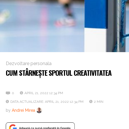
Dezvoltare personala
CUM STÂRNEȘTE SPORTUL CREATIVITATEA
Mix & Match: ce ne învață handbalul despre creativitate
0
APRIL 21, 2022 12:34 PM
DATA ACTUALIZARE: APRIL 21, 2022 12:34 PM
2 MIN
by
Andrei Mirea