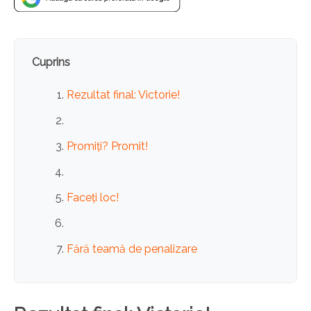
Cuprins
Rezultat final: Victorie!
Promiți? Promit!
Faceți loc!
Fără teamă de penalizare