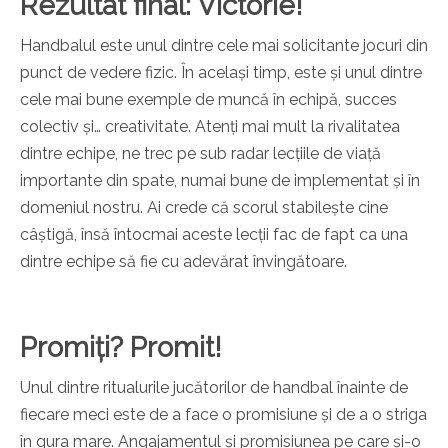
Rezultat final: Victorie!
Handbalul este unul dintre cele mai solicitante jocuri din
punct de vedere fizic. În același timp, este și unul dintre
cele mai bune exemple de muncă în echipă, succes
colectiv și… creativitate. Atenți mai mult la rivalitatea
dintre echipe, ne trec pe sub radar lecțiile de viață
importante din spate, numai bune de implementat și în
domeniul nostru. Ai crede că scorul stabilește cine
câștigă, însă întocmai aceste lecții fac de fapt ca una
dintre echipe să fie cu adevărat învingătoare.
Promiți? Promit!
Unul dintre ritualurile jucătorilor de handbal înainte de
fiecare meci este de a face o promisiune și de a o striga
în gura mare. Angajamentul și promisiunea pe care și-o