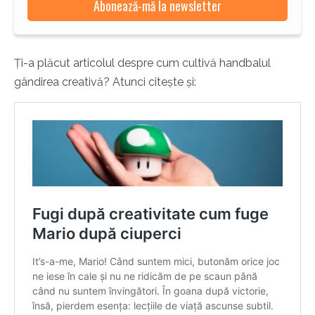
Ți-a plăcut articolul despre cum cultivă handbalul
gândirea creativă? Atunci citește și: