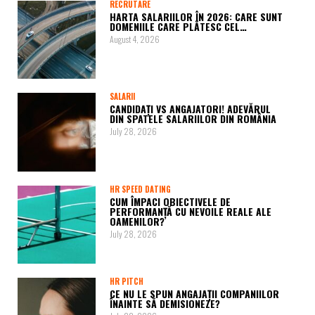
RECRUTARE
HARTA SALARIILOR ÎN 2026: CARE SUNT
DOMENIILE CARE PLĂTESC CEL…
August 4, 2026
SALARII
CANDIDAȚI VS ANGAJATORI! ADEVĂRUL
DIN SPATELE SALARIILOR DIN ROMÂNIA
July 28, 2026
HR SPEED DATING
CUM ÎMPACI OBIECTIVELE DE
PERFORMANȚĂ CU NEVOILE REALE ALE
OAMENILOR?
July 28, 2026
HR PITCH
CE NU LE SPUN ANGAJAȚII COMPANIILOR
ÎNAINTE SĂ DEMISIONEZE?