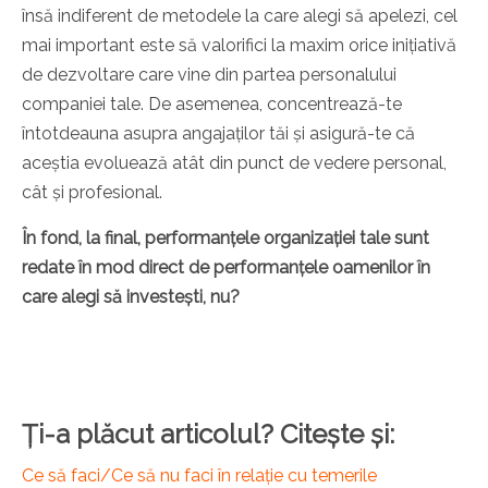
însă indiferent de metodele la care alegi să apelezi, cel
mai important este să valorifici la maxim orice inițiativă
de dezvoltare care vine din partea personalului
companiei tale. De asemenea, concentrează-te
întotdeauna asupra angajaților tăi și asigură-te că
aceștia evoluează atât din punct de vedere personal,
cât și profesional.
În fond, la final, performanțele organizației tale sunt
redate în mod direct de performanțele oamenilor în
care alegi să investești, nu?
Ți-a plăcut articolul? Citește și:
Ce să faci/Ce să nu faci în relație cu temerile