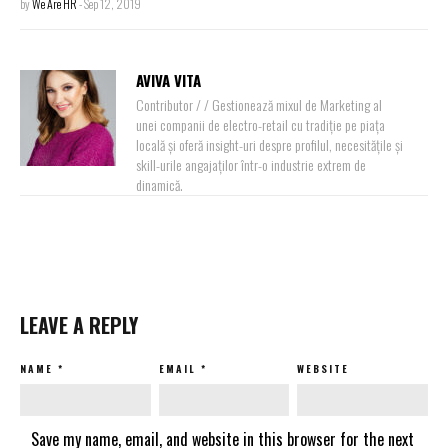
by
We Are HR
-
Sep 12, 2019
AVIVA VITA
Contributor / / Gestionează mixul de Marketing al
unei companii de electro-retail cu tradiție pe piața
locală și oferă insight-uri despre profilul, necesitățile și
skill-urile angajaților într-o industrie extrem de
dinamică.
LEAVE A REPLY
NAME
*
EMAIL
*
WEBSITE
Save my name, email, and website in this browser for the next