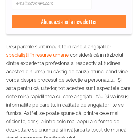
Deși părerile sunt împărțite în rândul angajaților,
specialiștii în resurse umane
consideră că în războiul
dintre experienta profesionala, respectiv atitudinea,
acestea din urmă au câștig de cauză atunci când vine
vorba despre procesul de selecție a personalului. Și
asta pentru că, ulterior, tot acestea sunt aspectele care
determină rapiditatea cu care angajatul tău își va însuși
informațiile pe care tu, în calitate de angajator, i le vei
furniza. Astfel, se poate spune că, printre cele mai
eficiente, dar și printre cele mai populare forme de
dezvoltare se enumeră și învățarea la locul de muncă,