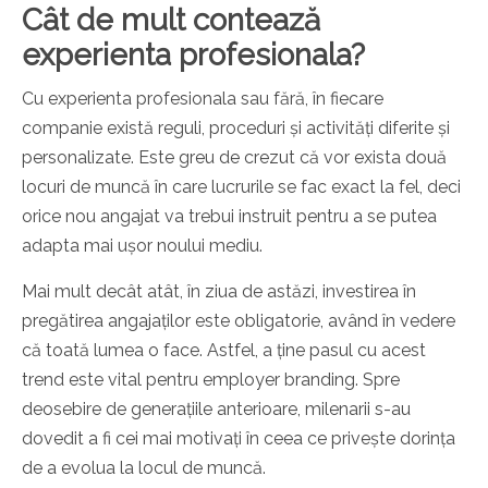
Cât de mult contează
experienta profesionala?
Cu experienta profesionala sau fără, în fiecare
companie există reguli, proceduri și activități diferite și
personalizate. Este greu de crezut că vor exista două
locuri de muncă în care lucrurile se fac exact la fel, deci
orice nou angajat va trebui instruit pentru a se putea
adapta mai ușor noului mediu.
Mai mult decât atât, în ziua de astăzi, investirea în
pregătirea angajaților este obligatorie, având în vedere
că toată lumea o face. Astfel, a ține pasul cu acest
trend este vital pentru employer branding. Spre
deosebire de generațiile anterioare, milenarii s-au
dovedit a fi cei mai motivați în ceea ce privește dorința
de a evolua la locul de muncă.