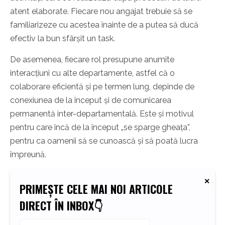
atent elaborate. Fiecare nou angajat trebuie să se
familiarizeze cu acestea înainte de a putea să ducă
efectiv la bun sfârșit un task.
De asemenea, fiecare rol presupune anumite
interacțiuni cu alte departamente, astfel că o
colaborare eficientă și pe termen lung, depinde de
conexiunea de la început și de comunicarea
permanentă inter-departamentală. Este și motivul
pentru care încă de la început „se sparge gheața”,
pentru ca oamenii să se cunoască și să poată lucra
împreună.
PRIMEȘTE CELE MAI NOI ARTICOLE
DIRECT ÎN INBOX👇