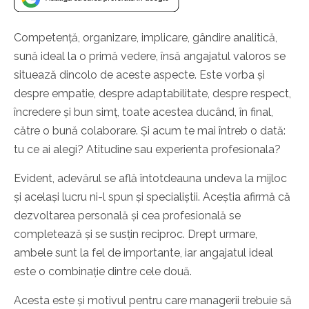
Competență, organizare, implicare, gândire analitică,
sună ideal la o primă vedere, însă angajatul valoros se
situează dincolo de aceste aspecte. Este vorba și
despre empatie, despre adaptabilitate, despre respect,
încredere și bun simț, toate acestea ducând, în final,
către o bună colaborare. Și acum te mai întreb o dată:
tu ce ai alegi? Atitudine sau experienta profesionala?
Evident, adevărul se află întotdeauna undeva la mijloc
și același lucru ni-l spun și specialiștii. Aceștia afirmă că
dezvoltarea personală și cea profesională se
completează și se susțin reciproc. Drept urmare,
ambele sunt la fel de importante, iar angajatul ideal
este o combinație dintre cele două.
Acesta este și motivul pentru care managerii trebuie să