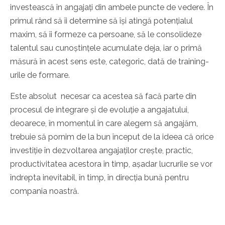
investească în angajați din ambele puncte de vedere. În
primul rând să îi determine să își atingă potențialul
maxim, să îi formeze ca persoane, să le consolideze
talentul sau cunoștințele acumulate deja, iar o primă
măsură în acest sens este, categoric, dată de training-
urile de formare.
Este absolut necesar ca acestea să facă parte din
procesul de integrare și de evoluție a angajatului,
deoarece, în momentul în care alegem să angajăm,
trebuie să pornim de la bun început de la ideea că orice
investiție în dezvoltarea angajaților crește, practic,
productivitatea acestora în timp, așadar lucrurile se vor
îndrepta inevitabil, în timp, în direcția bună pentru
compania noastră.