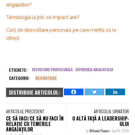
angajaților?
Tehnologia la job: ce impact are?
Cărți de dezvoltare personală pe care merită să le
citești
ETICHETE:
DEZVOLTARE PROFESIONALĂ
EXPERIENȚA ANGAJATULUI
CATEGORII:
RECRUTARE
DISTRIBUIE ARTICOLUL:
ARTICOLUL PRECEDENT
ARTICOLUL URMĂTOR
CE SĂ FACI/CE SĂ NU FACI ÎN
O ALTĂ FAȚĂ A LEADERSHIP-
RELAȚIE CU TEMERILE
ULUI
ANGAJAȚILOR
by
Mihaela Pascari
-
Sep 18, 2019