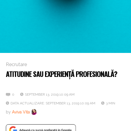
Recrutare
ATITUDINE SAU EXPERIENȚĂ PROFESIONALĂ?
Tu ce alegi?
0
SEPTEMBER 13, 2019 10:09 AM
DATA ACTUALIZARE: SEPTEMBER 13, 2019 10:09 AM
3 MIN
by
Aviva Vita