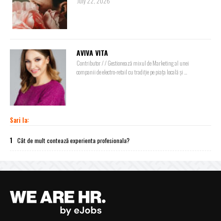
July 22, 2026
AVIVA VITA
Contributor / / Gestionează mixul de Marketing al unei
companii de electro-retail cu tradiție pe piața locală și ...
Sari la:
1
Cât de mult contează experienta profesionala?