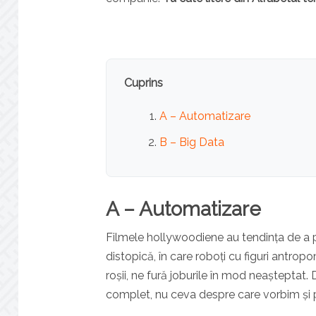
Cuprins
A – Automatizare
B – Big Data
A – Automatizare
Filmele hollywoodiene au tendința de a 
distopică, în care roboți cu figuri antropo
roșii, ne fură joburile în mod neașteptat.
complet, nu ceva despre care vorbim și p