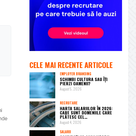
CELE MAI RECENTE ARTICOLE
EMPLOYER BRANDING
SCHIMBI CULTURA SAU ÎȚI
PIERZI OAMENII?
August 5, 2026
RECRUTARE
HARTA SALARIILOR ÎN 2026:
hi
CARE SUNT DOMENIILE CARE
PLĂTESC CEL…
inde
August 4, 2026
SALARII