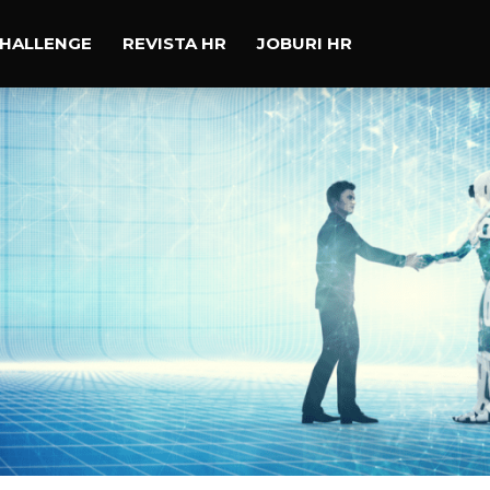
CHALLENGE
REVISTA HR
JOBURI HR