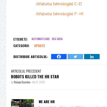
Alfabetul tehnologiei: C-E!
Alfabetul tehnologiei: F- H!
ETICHETE:
AUTOMATIZARE
BIG DATA
CATEGORII:
UPDATE
DISTRIBUIE ARTICOLUL:
ARTICOLUL PRECEDENT
ROBOTS KILLED THE HR STAR
by
Raluca Dumitra
-
Oct 11, 2019
WE ARE HR