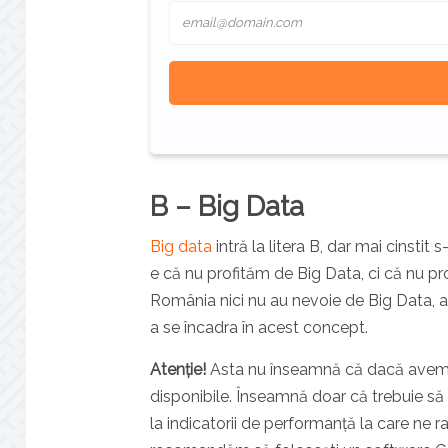
B – Big Data
Big data
intră la litera B, dar mai cinsti
e că nu profităm de Big Data, ci că nu p
România nici nu au nevoie de Big Data, a
a se încadra în acest concept.
Atenție!
Asta nu înseamnă că dacă avem pu
disponibile. Înseamnă doar că trebuie să f
la indicatorii de performanță la care ne ra