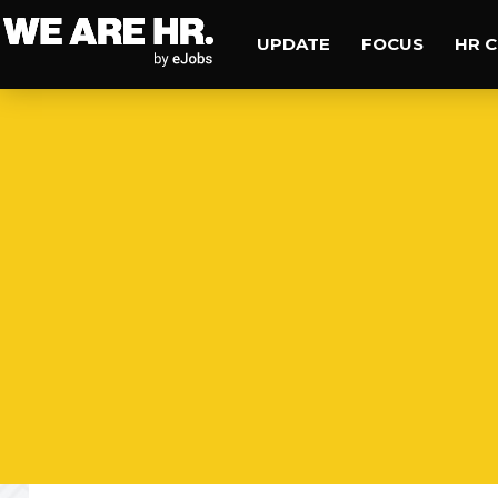
UPDATE
FOCUS
HR 