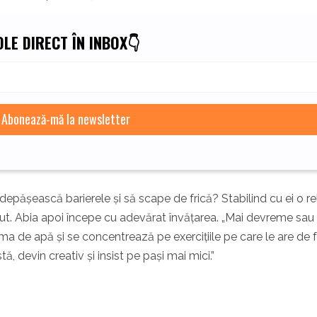
LE DIRECT ÎN INBOX👇
depășească barierele și să scape de frică? Stabilind cu ei o re
ut. Abia apoi începe cu adevărat învățarea. „Mai devreme sau
ama de apă și se concentrează pe exercițiile pe care le are de 
tă, devin creativ și insist pe pași mai mici.”