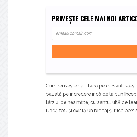
PRIMEȘTE CELE MAI NOI ARTICO
Cum reușește să îi facă pe cursanți să-și 
bazată pe încredere încă de la bun încep
târziu, pe nesimțite, cursantul uită de te
Dacă totuși există un blocaj și frica persis