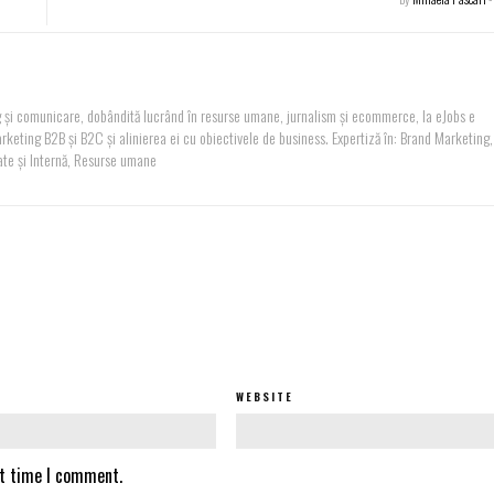
 și comunicare, dobândită lucrând în resurse umane, jurnalism și ecommerce, la eJobs e
keting B2B și B2C și alinierea ei cu obiectivele de business. Expertiză în: Brand Marketing,
te și Internă, Resurse umane
WEBSITE
xt time I comment.