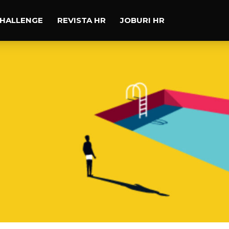
CHALLENGE
REVISTA HR
JOBURI HR