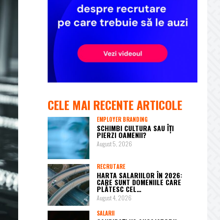
CELE MAI RECENTE ARTICOLE
EMPLOYER BRANDING
SCHIMBI CULTURA SAU ÎȚI
PIERZI OAMENII?
August 5, 2026
RECRUTARE
HARTA SALARIILOR ÎN 2026:
CARE SUNT DOMENIILE CARE
PLĂTESC CEL…
August 4, 2026
SALARII