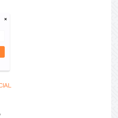
CIAL
o