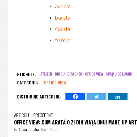
avocat
barista
floristă
fermier
ETICHETE:
ATELIER
BIROU
DESIGNER
OFFICE VIEW
SPAȚIU DE LUCRU
CATEGORII:
OFFICE VIEW
DISTRIBUIE ARTICOLUL:
ARTICOLUL PRECEDENT
OFFICE VIEW: CUM ARATĂ O ZI DIN VIAȚA UNUI MAKE-UP AR
by
Raluca Dumitra
-
Mar 4, 2020