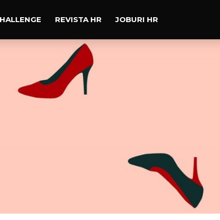
CHALLENGE
REVISTA HR
JOBURI HR