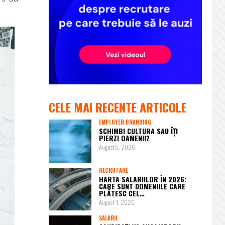
CELE MAI RECENTE ARTICOLE
EMPLOYER BRANDING
SCHIMBI CULTURA SAU ÎȚI
PIERZI OAMENII?
August 5, 2026
RECRUTARE
HARTA SALARIILOR ÎN 2026:
CARE SUNT DOMENIILE CARE
PLĂTESC CEL…
August 4, 2026
SALARII