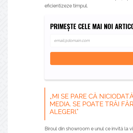
eficientizeze timpul.
PRIMEȘTE CELE MAI NOI ARTICO
„MI SE PARE CĂ NICIODAT
MEDIA. SE POATE TRĂI FĂ
ALEGERI.”
Biroul din showroom e unul ce invită la vi