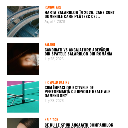
RECRUTARE
HARTA SALARIILOR ÎN 2026: CARE SUNT
DOMENIILE CARE PLĂTESC CEL…
August 4, 2026
SALARII
CANDIDAȚI VS ANGAJATORI! ADEVĂRUL
DIN SPATELE SALARIILOR DIN ROMÂNIA
July 28, 2026
HR SPEED DATING
CUM ÎMPACI OBIECTIVELE DE
PERFORMANȚĂ CU NEVOILE REALE ALE
OAMENILOR?
July 28, 2026
HR PITCH
CE NU LE SPUN ANGAJAȚII COMPANIILOR