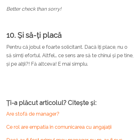
Better check than sorry!
10. Și să-ți placă
Pentru că jobul e foarte solicitant. Dacă îți place, nu o
să simți efortul. Altfel… ce sens are să te chinui și pe tine,
și pe alții?! Fă altceva! E mai simplu.
Ți-a plăcut articolul? Citește și:
Are stofă de manager?
Ce rol are empatia în comunicarea cu angajații