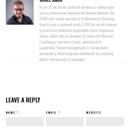
În cei 25 de ani de carieră în business a condus spre
succes numeroase companii din diverse domenii. Din
2006 este coach specializat în Behavioral Coaching,
timp în care a petrecut peste 3.000 de ore de formare
și practică în domeniul programării neuro-lingvistice.
Astăzi, Sorel este co-fondator al Centre for Effective
Coaching și Executive Coach, specializat în
Leadership, People management și transformare
personală și oferă programe individuale de coaching
pentru antreprenori și manageri.
LEAVE A REPLY
NAME
*
EMAIL
*
WEBSITE