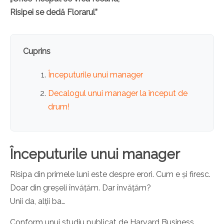
Risipei se dedă Florarul”
Cuprins
Începuturile unui manager
Decalogul unui manager la început de
drum!
Începuturile unui manager
Risipa din primele luni este despre erori. Cum e și firesc.
Doar din greșeli învățăm. Dar învățăm?
Unii da, alții ba…
Conform unui studiu publicat de Harvard Business