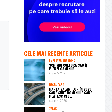
CELE MAI RECENTE ARTICOLE
EMPLOYER BRANDING
SCHIMBI CULTURA SAU ÎȚI
PIERZI OAMENII?
August 5, 2026
RECRUTARE
HARTA SALARIILOR ÎN 2026:
CARE SUNT DOMENIILE CARE
PLĂTESC CEL…
August 4, 2026
SALARII