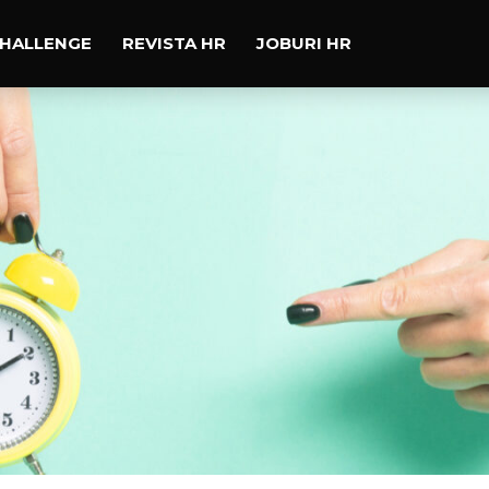
CHALLENGE
REVISTA HR
JOBURI HR