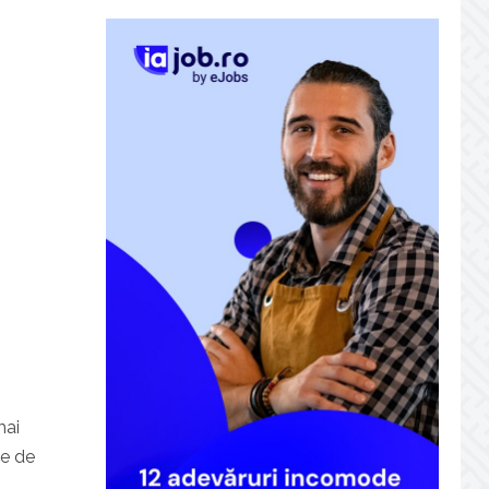
mai
ie de