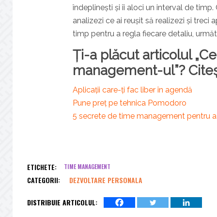
îndeplinești și îi aloci un interval de timp
analizezi ce ai reușit să realizezi și treci
timp pentru a regla fiecare detaliu, următ
Ți-a plăcut articolul „Ce
management-ul”? Citeșt
Aplicații care-ți fac liber în agendă
Pune preț pe tehnica Pomodoro
5 secrete de time management pentru a l
ETICHETE:
TIME MANAGEMENT
CATEGORII:
DEZVOLTARE PERSONALA
DISTRIBUIE ARTICOLUL: