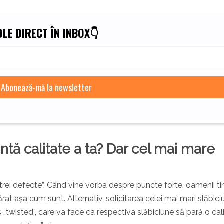
LE DIRECT ÎN INBOX👇
tă calitate a ta? Dar cel mai mare
i trei defecte”. Când vine vorba despre puncte forte, oamenii ti
at așa cum sunt. Alternativ, solicitarea celei mai mari slăbiciu
„twisted”, care va face ca respectiva slăbiciune să pară o cali