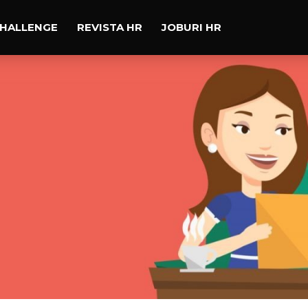
CHALLENGE
REVISTA HR
JOBURI HR