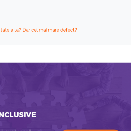
itate a ta? Dar cel mai mare defect?