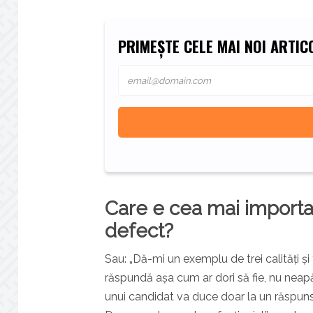
PRIMEȘTE CELE MAI NOI ARTICO
Care e cea mai importan
defect?
Sau: „Dă-mi un exemplu de trei calități ș
răspundă așa cum ar dori să fie, nu neapăr
unui candidat va duce doar la un răspuns 