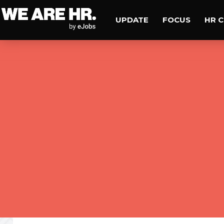
UPDATE
FOCUS
HR 