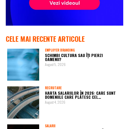
CELE MAI RECENTE ARTICOLE
EMPLOYER BRANDING
SCHIMBI CULTURA SAU ÎȚI PIERZI
OAMENII?
August 5, 2026
RECRUTARE
HARTA SALARIILOR ÎN 2026: CARE SUNT
DOMENIILE CARE PLĂTESC CEL…
August 4, 2026
SALARII