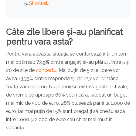
Și totuși…
Câte zile libere și-au planificat
pentru vara asta?
Pentru vara aceasta, situația se conturează într-un ton
mai optimist:
73,9%
dintre angajați și-au plănuit între 5 și
20 de zile de
concediu
. Mai puțin de 5 zile libere vor
avea 13,33% dintre respondenți, iar 12,7 vor rămâne
toată vara la birou. Nu plănuiesc extravaganțe estivale,
de vreme ce aproape 60% spun că au alocat un buget
mai mic de 500 de euro. 28% plusează până la 1.000 de
euro, iar mai puțin de 15% sunt pregătiți să cheltuiască
între 1.000 și 2.000 de euro sau chiar mai mult în
vacanță.