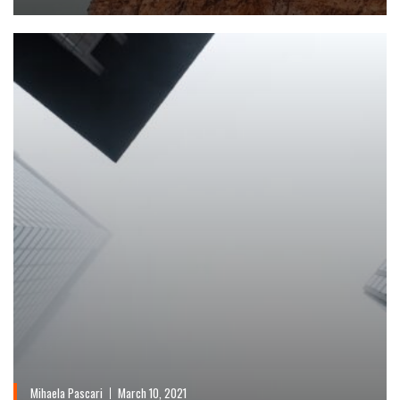
Mihaela Pascari
March 10, 2021