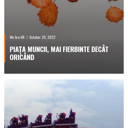
We Are HR
October 20, 2022
PIAȚA MUNCII, MAI FIERBINTE DECÂT
ORICÂND