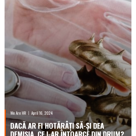
We Are HR
April 16, 2024
DACĂ AR FI HOTĂRÂȚI SĂ-ȘI DEA
DEMISIA, CE I-AR ÎNTOARCE DIN DRUM?