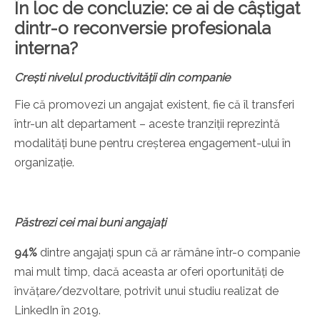
În loc de concluzie: ce ai de câștigat
dintr-o reconversie profesionala
interna?
Crești nivelul productivității din companie
Fie că promovezi un angajat existent, fie că îl transferi
într-un alt departament – aceste tranziții reprezintă
modalități bune pentru creșterea engagement-ului în
organizație.
Păstrezi cei mai buni angajați
94%
dintre angajați spun că ar rămâne într-o companie
mai mult timp, dacă aceasta ar oferi oportunități de
învățare/dezvoltare, potrivit unui studiu realizat de
LinkedIn în 2019.