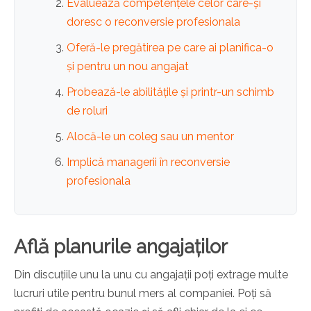
Evaluează competențele celor care-și
doresc o reconversie profesionala
Oferă-le pregătirea pe care ai planifica-o
și pentru un nou angajat
Probează-le abilitățile și printr-un schimb
de roluri
Alocă-le un coleg sau un mentor
Implică managerii în reconversie
profesionala
Află planurile angajaților
Din discuțiile unu la unu cu angajații poți extrage multe
lucruri utile pentru bunul mers al companiei. Poți să