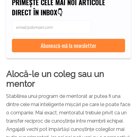
PRIMEȘTE CELE MAI NOI ARTICOLE
DIRECT ÎN INBOX👇
Alocă-le un coleg sau un
mentor
Stabilirea unui program de mentorat ar putea fi una
dintre cele mai inteligente mișcări pe care le poate face
o companie. Mai exact, mentoratul trebuie privit ca un
transfer reciproc de cunoștințe între membrii echipei.
Angajații vechi pot împărtăși cunoștințe colegilor mai