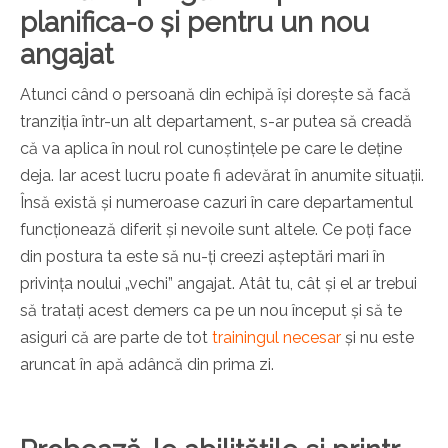
planifica-o și pentru un nou
angajat
Atunci când o persoană din echipă își dorește să facă
tranziția într-un alt departament, s-ar putea să creadă
că va aplica în noul rol cunoștințele pe care le deține
deja. Iar acest lucru poate fi adevărat în anumite situații.
Însă există și numeroase cazuri în care departamentul
funcționează diferit și nevoile sunt altele. Ce poți face
din postura ta este să nu-ți creezi așteptări mari în
privința noului „vechi” angajat. Atât tu, cât și el ar trebui
să tratați acest demers ca pe un nou început și să te
asiguri că are parte de tot
trainingul necesar
și nu este
aruncat în apă adâncă din prima zi.