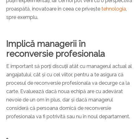
puțin experimentați, iar cei noi pot veni cu o perspectivă
proaspătă, inovatoare în ceea ce privește
tehnologia
,
spre exemplu.
Implică managerii în
reconversie profesionala
E important să porți discuții atât cu managerul actual al
angajatului, cât și cu cel viitor, pentru a te asigura că
procesul de reconversie profesionala va decurge ca la
carte. Evaluează dacă noua echipă are cu adevărat
nevoie de un om în plus, dar și dacă managerul
consideră că persoana dornică de reconversie
profesionala va fi potrivită sau nu în noul departament.