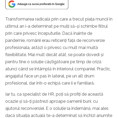
Transformarea radicală prin care a trecut piața muncii în
ultimul an i-a determinat pe mulți să-și schimbe filtrul
prin care privesc începuturile. Dacă înainte de
pandemie, românii erau reticenți față de reconversie
profesionala, astăzi o privesc cu mult mai multă
flexibilitate. Mai mult decât atât, se poate dovedi și
pentru tine o soluție câștigătoare pe timp de criză
atunci când se întâmplă în interiorul companiei. Practic,
angajatul face un pas în lateral, pe un alt drum
profesional, dar într-o echipă care îi e familiară.
Iar tu, ca specialist de HR, poți să profiți de această
ocazie și să-ți păstrezi aproape oamenii buni, cu
ajutorul reconversiei. E o soluție la îndemână, mai ales
dacă situația actuală te-a determinat să închizi anumite