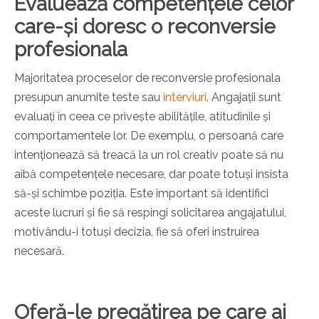
Evaluează competențele celor
care-și doresc o reconversie
profesionala
Majoritatea proceselor de reconversie profesionala
presupun anumite teste sau
interviuri
. Angajații sunt
evaluați în ceea ce privește abilitățile, atitudinile și
comportamentele lor. De exemplu, o persoană care
intenționează să treacă la un rol creativ poate să nu
aibă competențele necesare, dar poate totuși insista
să-și schimbe poziția. Este important să identifici
aceste lucruri și fie să respingi solicitarea angajatului,
motivându-i totuși decizia, fie să oferi instruirea
necesară.
Oferă-le pregătirea pe care ai