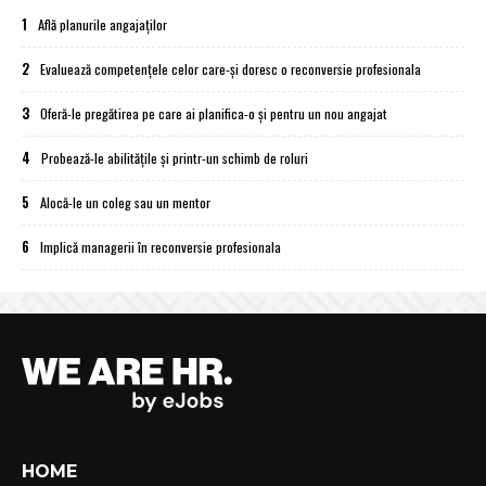
1
Află planurile angajaților
2
Evaluează competențele celor care-și doresc o reconversie profesionala
3
Oferă-le pregătirea pe care ai planifica-o și pentru un nou angajat
4
Probează-le abilitățile și printr-un schimb de roluri
5
Alocă-le un coleg sau un mentor
6
Implică managerii în reconversie profesionala
HOME