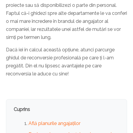
proiecte sau să disponibilizezi o parte din personal.
Faptul că-i ghidezi spre alte departamente le va conferi
o mai mare încredere în brandul de angajator al
companiei, iar rezultatele unei astfel de mutări se vor
simți pe termen lung.
Dacă iei în calcul această opțiune, atunci parcurge
ghidul de reconversie profesională pe care ți l-am
pregătit. Din el nu lipsesc avantajele pe care
reconversia le aduce cu sine!
Cuprins
Află planurile angajaților