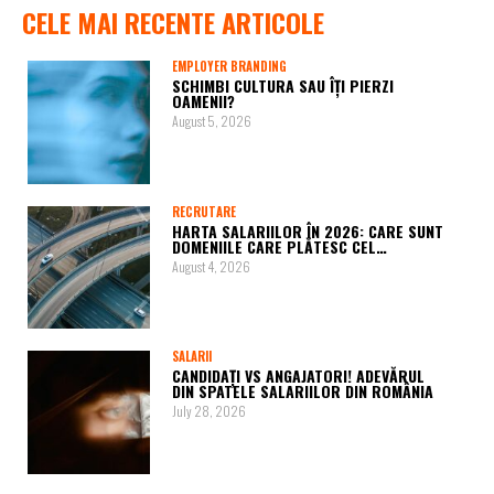
CELE MAI RECENTE ARTICOLE
EMPLOYER BRANDING
SCHIMBI CULTURA SAU ÎȚI PIERZI
OAMENII?
August 5, 2026
RECRUTARE
HARTA SALARIILOR ÎN 2026: CARE SUNT
DOMENIILE CARE PLĂTESC CEL…
August 4, 2026
SALARII
CANDIDAȚI VS ANGAJATORI! ADEVĂRUL
DIN SPATELE SALARIILOR DIN ROMÂNIA
July 28, 2026