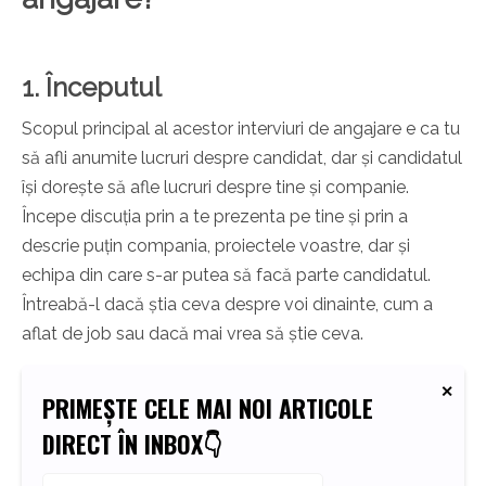
1. Începutul
Scopul principal al acestor interviuri de angajare e ca tu
să afli anumite lucruri despre candidat, dar și candidatul
își dorește să afle lucruri despre tine și companie.
Începe discuția prin a te prezenta pe tine și prin a
descrie puțin compania, proiectele voastre, dar și
echipa din care s-ar putea să facă parte candidatul.
Întreabă-l dacă știa ceva despre voi dinainte, cum a
aflat de job sau dacă mai vrea să știe ceva.
PRIMEȘTE CELE MAI NOI ARTICOLE
DIRECT ÎN INBOX👇