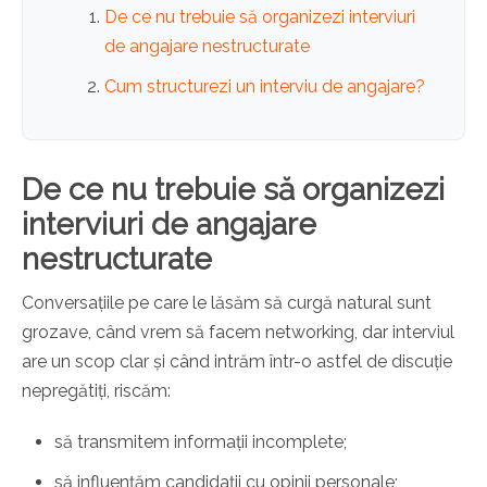
De ce nu trebuie să organizezi interviuri
de angajare nestructurate
Cum structurezi un interviu de angajare?
De ce nu trebuie să organizezi
interviuri de angajare
nestructurate
Conversațiile pe care le lăsăm să curgă natural sunt
grozave, când vrem să facem networking, dar interviul
are un scop clar și când intrăm într-o astfel de discuție
nepregătiți, riscăm:
să transmitem informații incomplete;
să influențăm candidații cu opinii personale;