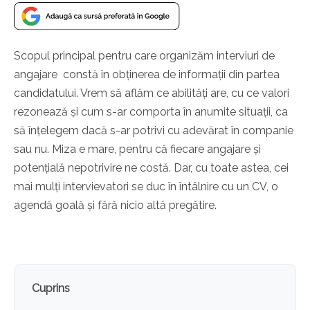
Scopul principal pentru care organizăm interviuri de
angajare constă în obținerea de informații din partea
candidatului. Vrem să aflăm ce abilități are, cu ce valori
rezonează și cum s-ar comporta în anumite situații, ca
să înțelegem dacă s-ar potrivi cu adevărat în companie
sau nu. Miza e mare, pentru că fiecare angajare și
potențială nepotrivire ne costă. Dar, cu toate astea, cei
mai mulți intervievatori se duc în întâlnire cu un CV, o
agendă goală și fără nicio altă pregătire.
Cuprins