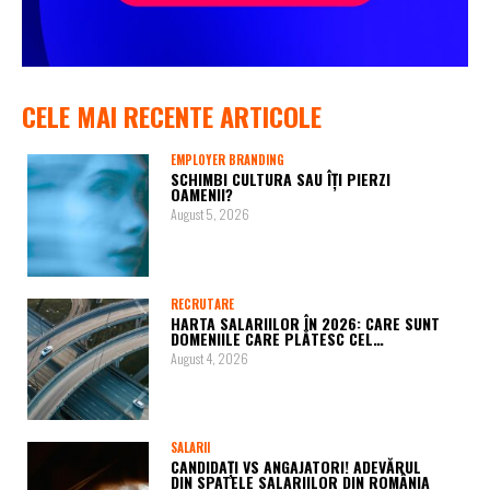
CELE MAI RECENTE ARTICOLE
EMPLOYER BRANDING
SCHIMBI CULTURA SAU ÎȚI PIERZI
OAMENII?
August 5, 2026
RECRUTARE
HARTA SALARIILOR ÎN 2026: CARE SUNT
DOMENIILE CARE PLĂTESC CEL…
August 4, 2026
SALARII
CANDIDAȚI VS ANGAJATORI! ADEVĂRUL
DIN SPATELE SALARIILOR DIN ROMÂNIA