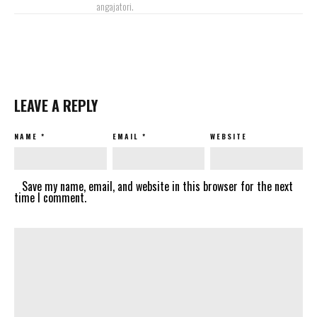
angajatori.
LEAVE A REPLY
NAME
*
EMAIL
*
WEBSITE
Save my name, email, and website in this browser for the next
time I comment.