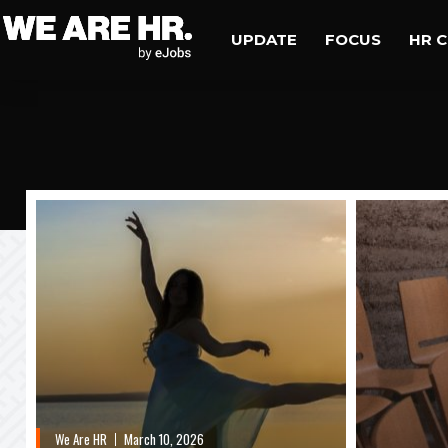
UPDATE
FOCUS
HR 
We Are HR
March 10, 2026