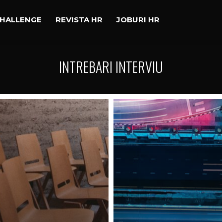
CHALLENGE
REVISTA HR
JOBURI HR
INTREBARI INTERVIU