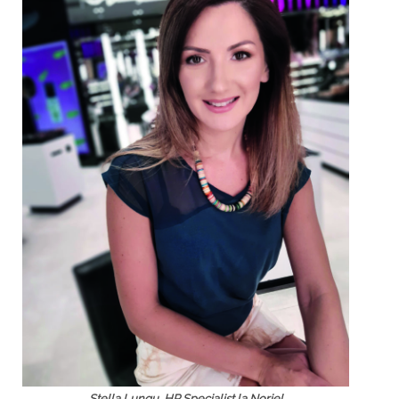
Stella Lungu, HR Specialist la Noriel