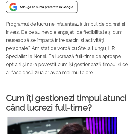
Programul de lucru ne influențează timpul de odihnă și
invers. De ce au nevoie angajații de flexibilitate și cum
reușesc să se împartă între sarcini și activități
personale? Am stat de vorbă cu Stella Lungu, HR
Specialist la Noriel. Ea lucrează full-time de aproape
opt ani și ne-a povestit cum își gestionează timpul și ce
ar face dacă ziua ar avea mai multe ore.
Cum îți gestionezi timpul atunci
când lucrezi full-time?