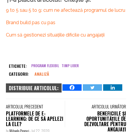
9 to 5 sau 5 to 9: cum ne afectează programul de lucru
Brand build pas cu pas
Cum să gestionezi situațiile dificile cu angajații
ETICHETE:
PROGRAM FLEXIBIL
TIMP LIBER
CATEGORII:
ANALIZĂ
DISTRIBUIE ARTICOLUL:
ARTICOLUL PRECEDENT
ARTICOLUL URMĂTOR
PLATFORMELE DE E-
BENEFICIILE ȘI
LEARNING: DE CE SĂ APELEZI
OPORTUNITĂȚILE DE
LA ELE?
DEZVOLTARE PENTRU
ANGAJAȚI
by
Mihaela Pascari
-
Jul 22, 2020