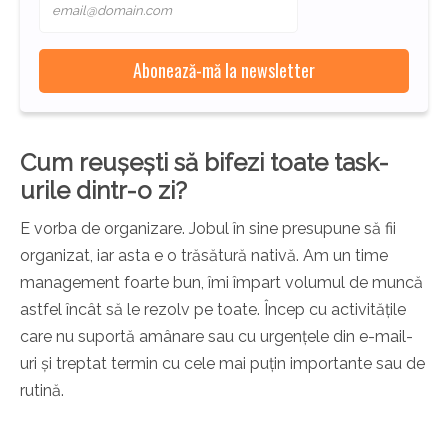
Cum reușești să bifezi toate task-
urile dintr-o zi?
E vorba de organizare. Jobul în sine presupune să fii
organizat, iar asta e o trăsătură nativă. Am un time
management foarte bun, îmi împart volumul de muncă
astfel încât să le rezolv pe toate. Încep cu activitățile
care nu suportă amânare sau cu urgențele din e-mail-
uri și treptat termin cu cele mai puțin importante sau de
rutină.