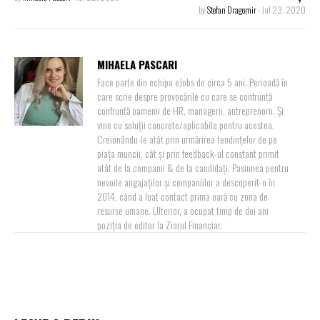
by
Stefan Dragomir
-
Jul 23, 2020
MIHAELA PASCARI
Face parte din echipa eJobs de circa 5 ani. Perioadă în
care scrie despre provocările cu care se confruntă
confruntă oamenii de HR, managerii, antreprenorii. Și
vine cu soluții concrete/aplicabile pentru acestea.
Creionându-le atât prin urmărirea tendințelor de pe
piața muncii, cât și prin feedback-ul constant primit
atât de la companii & de la candidați. Pasiunea pentru
nevoile angajaților și companiilor a descoperit-o în
2014, când a luat contact prima oară cu zona de
resurse umane. Ulterior, a ocupat timp de doi ani
poziția de editor la Ziarul Financiar.