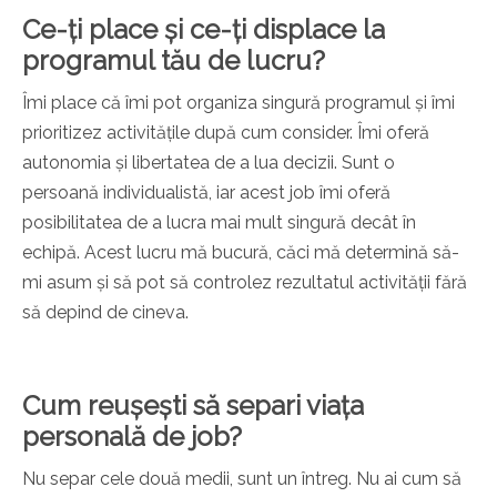
Ce-ți place și ce-ți displace la
programul tău de lucru?
Îmi place că îmi pot organiza singură programul și îmi
prioritizez activitățile după cum consider. Îmi oferă
autonomia și libertatea de a lua decizii. Sunt o
persoană individualistă, iar acest job îmi oferă
posibilitatea de a lucra mai mult singură decât în
echipă. Acest lucru mă bucură, căci mă determină să-
mi asum și să pot să controlez rezultatul activității fără
să depind de cineva.
Cum reușești să separi viața
personală de job?
Nu separ cele două medii, sunt un întreg. Nu ai cum să