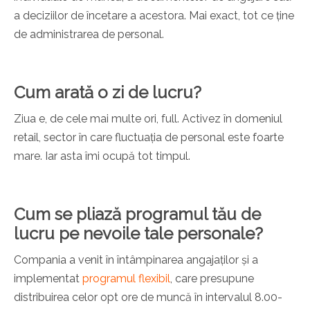
a deciziilor de încetare a acestora. Mai exact, tot ce ține
de administrarea de personal.
Cum arată o zi de lucru?
Ziua e, de cele mai multe ori, full. Activez în domeniul
retail, sector în care fluctuația de personal este foarte
mare. Iar asta îmi ocupă tot timpul.
Cum se pliază programul tău de
lucru pe nevoile tale personale?
Compania a venit în întâmpinarea angajaților și a
implementat
programul flexibil
, care presupune
distribuirea celor opt ore de muncă în intervalul 8.00-