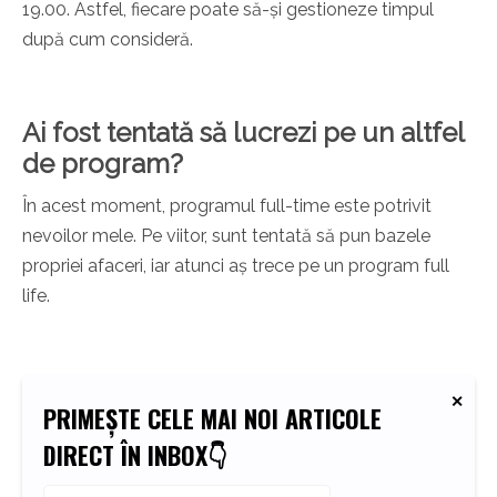
19.00. Astfel, fiecare poate să-și gestioneze timpul
după cum consideră.
Ai fost tentată să lucrezi pe un altfel
de program?
În acest moment, programul full-time este potrivit
nevoilor mele. Pe viitor, sunt tentată să pun bazele
propriei afaceri, iar atunci aș trece pe un program full
life.
PRIMEȘTE CELE MAI NOI ARTICOLE
DIRECT ÎN INBOX👇