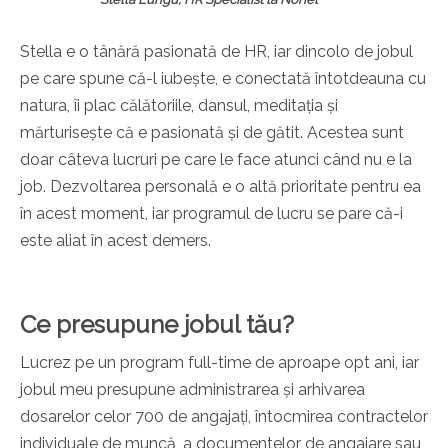
Stella e o tânără pasionată de HR, iar dincolo de jobul
pe care spune că-l iubește, e conectată întotdeauna cu
natura, îi plac călătoriile, dansul, meditația și
mărturisește că e pasionată și de gătit. Acestea sunt
doar câteva lucruri pe care le face atunci când nu e la
job. Dezvoltarea personală e o altă prioritate pentru ea
în acest moment, iar programul de lucru se pare că-i
este aliat în acest demers.
Ce presupune jobul tău?
Lucrez pe un program full-time de aproape opt ani, iar
jobul meu presupune administrarea și arhivarea
dosarelor celor 700 de angajați, întocmirea contractelor
individuale de muncă, a documentelor de angajare sau