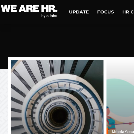
UPDATE
FOCUS
HR 
Mihaela Pasca