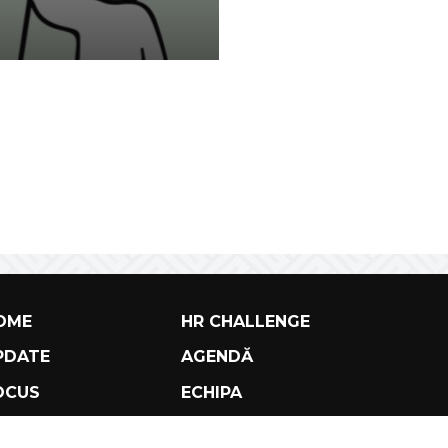
OME
HR CHALLENGE
PDATE
AGENDĂ
OCUS
ECHIPA