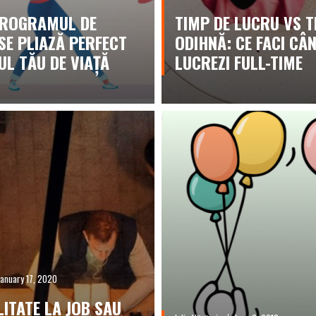
PROGRAMUL DE
TIMP DE LUCRU VS T
SE PLIAZĂ PERFECT
ODIHNĂ: CE FACI CÂ
UL TĂU DE VIAȚĂ
LUCREZI FULL-TIME
January 17, 2020
LITATE LA JOB SAU