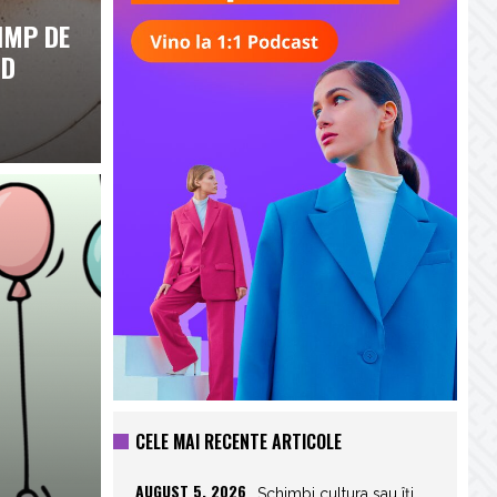
IMP DE
ND
CELE MAI RECENTE ARTICOLE
AUGUST 5, 2026
Schimbi cultura sau îți