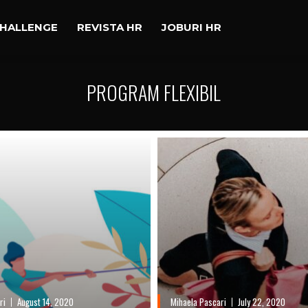
CHALLENGE
REVISTA HR
JOBURI HR
PROGRAM FLEXIBIL
ri
August 14, 2020
Mihaela Pascari
July 22, 2020