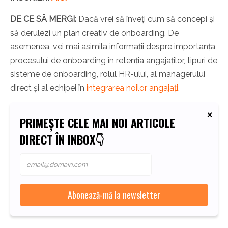
DE CE SĂ MERGI:
Dacă vrei să înveți cum să concepi și
să derulezi un plan creativ de onboarding. De
asemenea, vei mai asimila informații despre importanța
procesului de onboarding în retenția angajaților, tipuri de
sisteme de onboarding, rolul HR-ului, al managerului
direct și al echipei în
integrarea noilor angajați
.
PRIMEȘTE CELE MAI NOI ARTICOLE
DIRECT ÎN INBOX👇