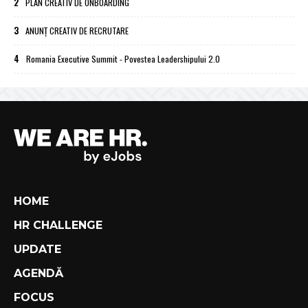
2
PLAN CREATIV DE ONBOARDING
3
ANUNȚ CREATIV DE RECRUTARE
4
Romania Executive Summit - Povestea Leadershipului 2.0
HOME
HR CHALLENGE
UPDATE
AGENDĂ
FOCUS