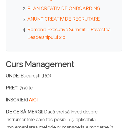
PLAN CREATIV DE ONBOARDING
ANUNȚ CREATIV DE RECRUTARE
Romania Executive Summit – Povestea
Leadershipului 2.0
Curs Management
UNDE:
București (RO)
PREȚ:
790 lei
ÎNSCRIERI
AICI
DE CE SĂ MERGI:
Dacă vrei să înveți despre
instrumentele care fac posibilă și aplicabilă
implementarea metodelor manageriale moderne în