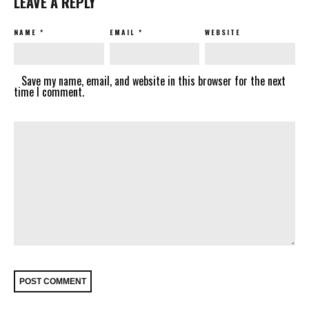
LEAVE A REPLY
NAME
*
EMAIL
*
WEBSITE
Save my name, email, and website in this browser for the next
time I comment.