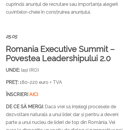
cuprindă anunțul de recrutare sau importanța alegerii
cuvintelor-cheie în construirea anunțului.
25.05
Romania Executive Summit –
Povestea Leadershipului 2.0
UNDE:
Iași (RO)
PREȚ:
180-220 euro + TVA
ÎNSCRIERI
AICI
DE CE SĂ MERGI:
Dacă vrei să înțelegi procesele de
dezvoltare naturală a unui lider, dar și pentru a deveni
parte a unui nucleu de lideri de top din România. Vei