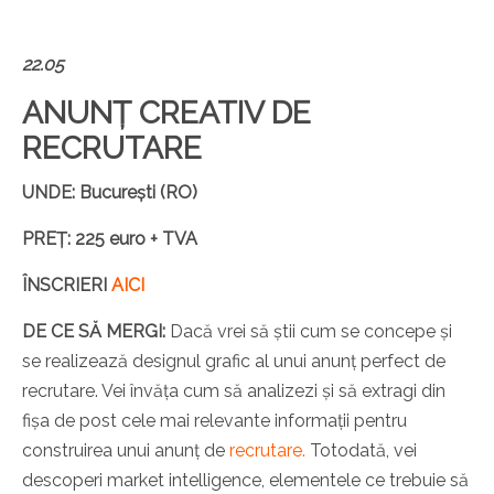
22.05
ANUNȚ CREATIV DE
RECRUTARE
UNDE: București (RO)
PREȚ: 225 euro + TVA
ÎNSCRIERI
AICI
DE CE SĂ MERGI:
Dacă vrei să știi cum se concepe și
se realizează designul grafic al unui anunț perfect de
recrutare. Vei învăța cum să analizezi și să extragi din
fișa de post cele mai relevante informații pentru
construirea unui anunț de
recrutare.
Totodată, vei
descoperi market intelligence, elementele ce trebuie să