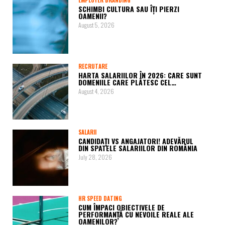
EMPLOYER BRANDING
SCHIMBI CULTURA SAU ÎȚI PIERZI
OAMENII?
August 5, 2026
RECRUTARE
HARTA SALARIILOR ÎN 2026: CARE SUNT
DOMENIILE CARE PLĂTESC CEL…
August 4, 2026
SALARII
CANDIDAȚI VS ANGAJATORI! ADEVĂRUL
DIN SPATELE SALARIILOR DIN ROMÂNIA
July 28, 2026
HR SPEED DATING
CUM ÎMPACI OBIECTIVELE DE
PERFORMANȚĂ CU NEVOILE REALE ALE
OAMENILOR?