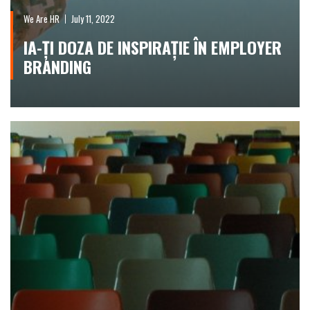
We Are HR
July 11, 2022
IA-ȚI DOZA DE INSPIRAȚIE ÎN EMPLOYER
BRANDING