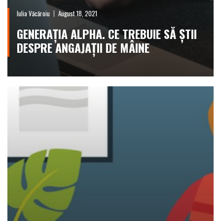
Iulia Văcăroiu
August 18, 2021
GENERAȚIA ALPHA. CE TREBUIE SĂ ȘTII
DESPRE ANGAJAȚII DE MÂINE