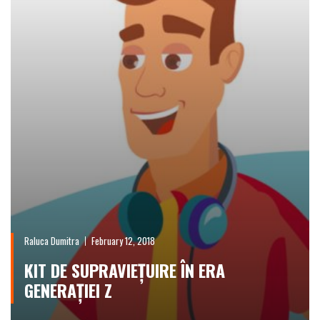
Raluca Dumitra
February 12, 2018
KIT DE SUPRAVIEȚUIRE ÎN ERA
GENERAȚIEI Z