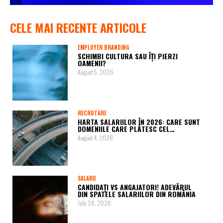
CELE MAI RECENTE ARTICOLE
EMPLOYER BRANDING
SCHIMBI CULTURA SAU ÎȚI PIERZI
OAMENII?
August 5, 2026
RECRUTARE
HARTA SALARIILOR ÎN 2026: CARE SUNT
DOMENIILE CARE PLĂTESC CEL…
August 4, 2026
SALARII
CANDIDAȚI VS ANGAJATORI! ADEVĂRUL
DIN SPATELE SALARIILOR DIN ROMÂNIA
July 28, 2026