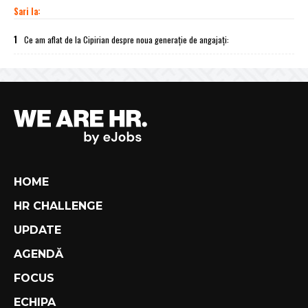
Sari la:
1
Ce am aflat de la Cipirian despre noua generație de angajați:
HOME
HR CHALLENGE
UPDATE
AGENDĂ
FOCUS
ECHIPA