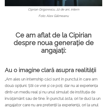
Ciprian Grigorescu, 22 de ani, intern
Foto: Alex Gâlmeanu
Ce am aflat de la Cipirian
despre noua generație de
angajați:
Au o imagine clară asupra realității
„Am ales un internship căci sunt în punctul în care am
două opțiuni. Știi ce vrei și ce poți, dar nu ai experiența
dintr-un mediu real și nu unul simulat de instituția de
învățământ sau de tine. În punctul ăsta, ori te duci la un
angajator care nu are pretenții la experiență, ori la unul