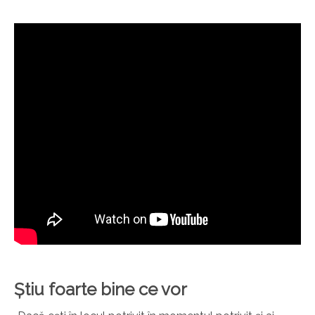
Știu foarte bine ce vor