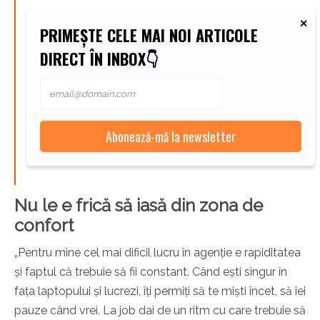
PRIMEȘTE CELE MAI NOI ARTICOLE
DIRECT ÎN INBOX👇
Nu le e frică să iasă din zona de
confort
„Pentru mine cel mai dificil lucru în agenție e rapiditatea
și faptul că trebuie să fii constant. Când ești singur în
fața laptopului și lucrezi, îți permiți să te miști încet, să iei
pauze când vrei. La job dai de un ritm cu care trebuie să