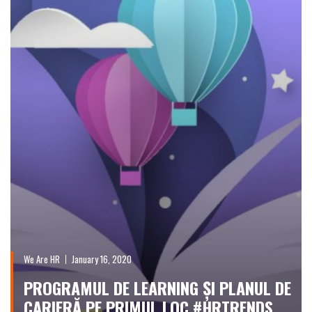
We Are HR
January 16, 2020
PROGRAMUL DE LEARNING ȘI PLANUL DE
CARIERĂ PE PRIMUL LOC #HRTRENDS