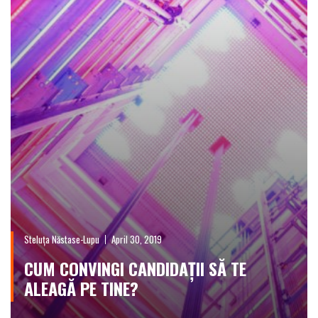
Steluța Năstase-Lupu
April 30, 2019
CUM CONVINGI CANDIDAȚII SĂ TE
ALEAGĂ PE TINE?