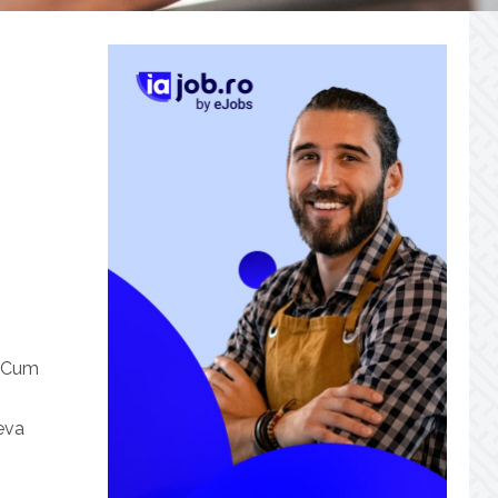
. Cum
ceva