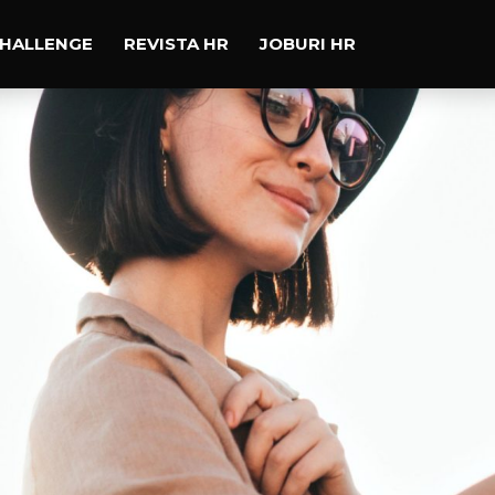
CHALLENGE
REVISTA HR
JOBURI HR