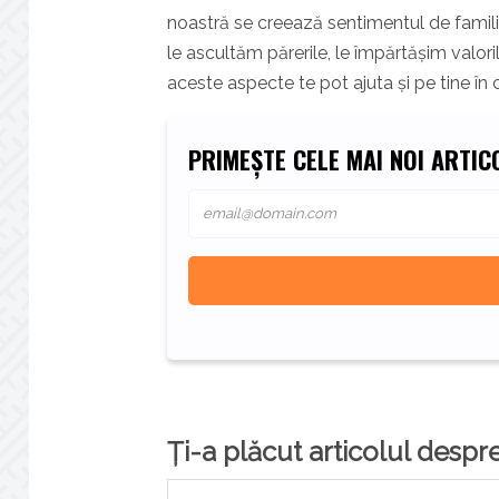
noastră se creează sentimentul de familiar
le ascultăm părerile, le împărtășim valo
aceste aspecte te pot ajuta și pe tine în
PRIMEȘTE CELE MAI NOI ARTICO
Ți-a plăcut articolul despre