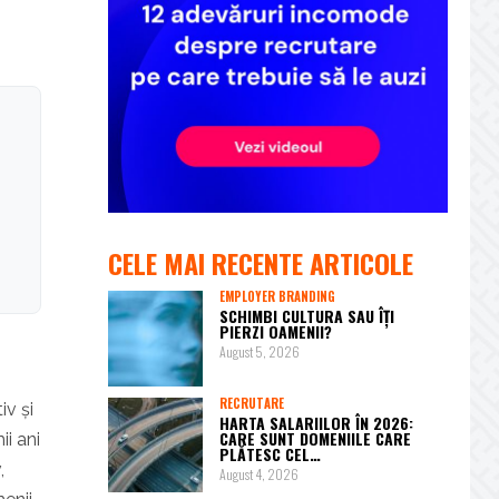
CELE MAI RECENTE ARTICOLE
EMPLOYER BRANDING
SCHIMBI CULTURA SAU ÎȚI
PIERZI OAMENII?
August 5, 2026
RECRUTARE
iv și
HARTA SALARIILOR ÎN 2026:
CARE SUNT DOMENIILE CARE
ii ani
PLĂTESC CEL…
,
August 4, 2026