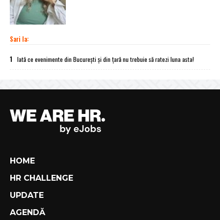
Sari la:
1
Iată ce evenimente din București și din țară nu trebuie să ratezi luna asta!
HOME
HR CHALLENGE
UPDATE
AGENDĂ