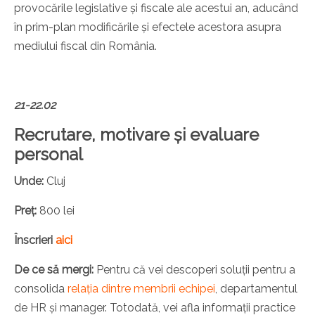
provocările legislative și fiscale ale acestui an, aducând
în prim-plan modificările și efectele acestora asupra
mediului fiscal din România.
21-22.02
Recrutare, motivare și evaluare
personal
Unde:
Cluj
Preț:
800 lei
Înscrieri
aici
De ce să mergi:
Pentru că vei descoperi soluții pentru a
consolida
relația dintre membrii echipei
, departamentul
de HR și manager. Totodată, vei afla informații practice