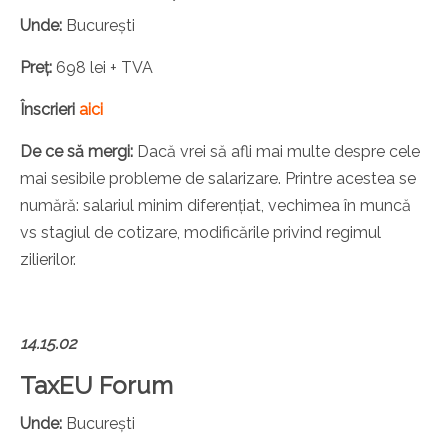
Unde:
București
Preț:
698 lei + TVA
Înscrieri
aici
De ce să mergi:
Dacă vrei să afli mai multe despre cele
mai sesibile probleme de salarizare. Printre acestea se
numără: salariul minim diferențiat, vechimea în muncă
vs stagiul de cotizare, modificările privind regimul
zilierilor.
14.15.02
TaxEU Forum
Unde:
București