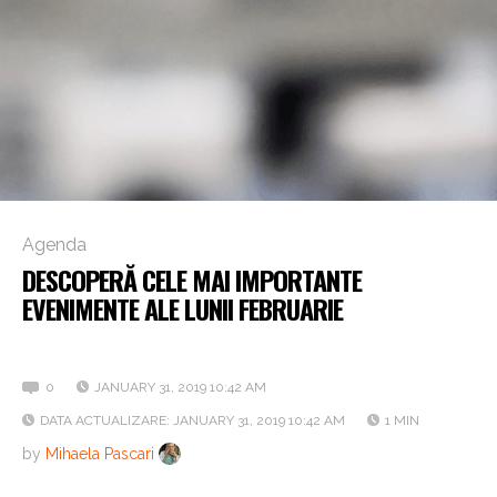
Agenda
DESCOPERĂ CELE MAI IMPORTANTE
EVENIMENTE ALE LUNII FEBRUARIE
HR Agenda
0
JANUARY 31, 2019 10:42 AM
DATA ACTUALIZARE: JANUARY 31, 2019 10:42 AM
1 MIN
by
Mihaela Pascari