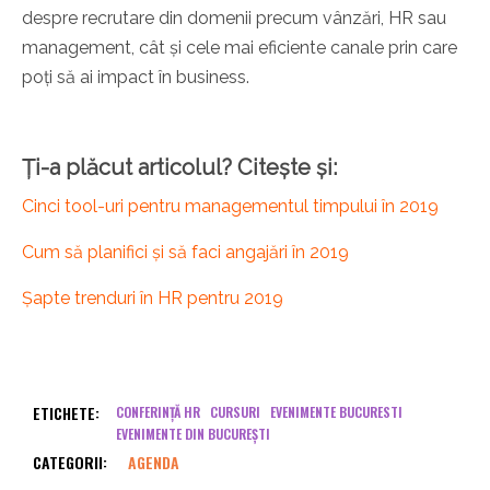
despre recrutare din domenii precum vânzări, HR sau
management, cât și cele mai eficiente canale prin care
poți să ai impact în business.
Ți-a plăcut articolul? Citește și:
Cinci tool-uri pentru managementul timpului în 2019
Cum să planifici și să faci angajări în 2019
Șapte trenduri în HR pentru 2019
ETICHETE:
CONFERINȚĂ HR
CURSURI
EVENIMENTE BUCURESTI
EVENIMENTE DIN BUCUREȘTI
CATEGORII:
AGENDA