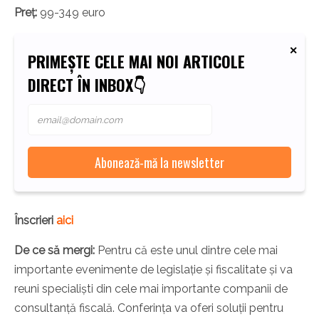
Preț:
99-349 euro
PRIMEȘTE CELE MAI NOI ARTICOLE
DIRECT ÎN INBOX👇
Înscrieri
aici
De ce să mergi:
Pentru că este unul dintre cele mai
importante evenimente de legislație și fiscalitate și va
reuni specialiști din cele mai importante companii de
consultanță fiscală. Conferința va oferi soluții pentru