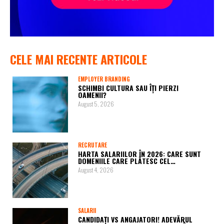
CELE MAI RECENTE ARTICOLE
EMPLOYER BRANDING
SCHIMBI CULTURA SAU ÎȚI PIERZI
OAMENII?
August 5, 2026
RECRUTARE
HARTA SALARIILOR ÎN 2026: CARE SUNT
DOMENIILE CARE PLĂTESC CEL…
August 4, 2026
SALARII
CANDIDAȚI VS ANGAJATORI! ADEVĂRUL