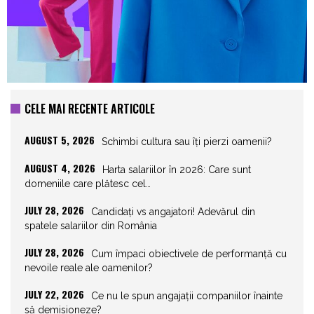
CELE MAI RECENTE ARTICOLE
AUGUST 5, 2026
Schimbi cultura sau îți pierzi oamenii?
AUGUST 4, 2026
Harta salariilor în 2026: Care sunt
domeniile care plătesc cel…
JULY 28, 2026
Candidați vs angajatori! Adevărul din
spatele salariilor din România
JULY 28, 2026
Cum împaci obiectivele de performanță cu
nevoile reale ale oamenilor?
JULY 22, 2026
Ce nu le spun angajații companiilor înainte
să demisioneze?