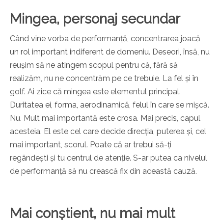
Mingea, personaj secundar
Când vine vorba de performanță, concentrarea joacă
un rol important indiferent de domeniu. Deseori, însă, nu
reușim să ne atingem scopul pentru că, fără să
realizăm, nu ne concentrăm pe ce trebuie. La fel și în
golf. Ai zice că mingea este elementul principal.
Duritatea ei, forma, aerodinamică, felul în care se mișcă.
Nu. Mult mai importantă este crosa. Mai precis, capul
acesteia. El este cel care decide direcția, puterea și, cel
mai important, scorul. Poate că ar trebui să-ți
regândești și tu centrul de atenție. S-ar putea ca nivelul
de performanță să nu crească fix din această cauză.
Mai conștient, nu mai mult