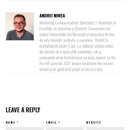
ANDREI MIREA
Marketing Communications Specialist // Absolvent al
Facultății de Jurnalism și Științele Comunicării din
cadrul Universității din București și atras încă de mic
de arta îmbinării perfecte a cuvintelor. Stabilit în
marketing de peste 5 ani, s-a alăturat echipei eJobs
din dorința de a ajuta atât candidații, cât și
companiile să se familiarizeze cu piața muncii. La We
Are HR scrie din 2021 despre tendințele din resurse
umane și te ajută să ții pasul cu tot ce e nou.
LEAVE A REPLY
NAME
*
EMAIL
*
WEBSITE