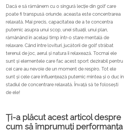
Dacă e să rămânem cu o singură lecție din golf care
poate fi transpusă oriunde, aceasta este concentrarea
relaxată. Mai precis, capacitatea de a te concentra
puternic asupra unui scop, unei situații, unui plan,
rămânând în același timp într-o stare mentală de
relaxare. Când între lovituri, jucătorii de golf străbat
terenul de joc, aerul și natura îi relaxează. Tocmai ele
sunt și elementele care fac acest sport dezirabil pentru
cei care au nevoie de un moment de respiro. Tot ele
sunt și cele care influențează puternic mintea și o duc în
stadiul de concentrare relaxată. Învață să te folosești
de ele!
Ți-a plăcut acest articol despre
cum să împrumuți performanța