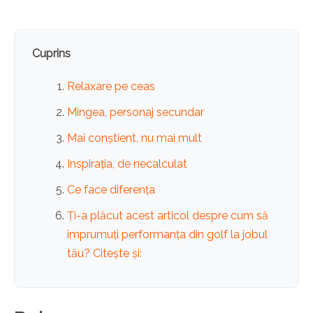
Cuprins
Relaxare pe ceas
Mingea, personaj secundar
Mai conștient, nu mai mult
Inspirația, de necalculat
Ce face diferența
Ți-a plăcut acest articol despre cum să
împrumuți performanța din golf la jobul
tău? Citește și: