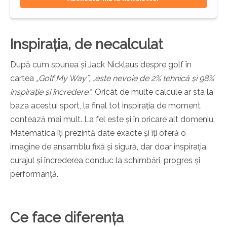
Inspirația, de necalculat
După cum spunea și Jack Nicklaus despre golf în
cartea
„Golf My Way”
,
„este nevoie de 2% tehnică și 98%
inspirație și încredere.”
. Oricât de multe calcule ar sta la
baza acestui sport, la final tot inspirația de moment
contează mai mult. La fel este și în oricare alt domeniu.
Matematica îți prezintă date exacte și îți oferă o
imagine de ansamblu fixă și sigură, dar doar inspirația,
curajul și încrederea conduc la schimbări, progres și
performanță.
Ce face diferența