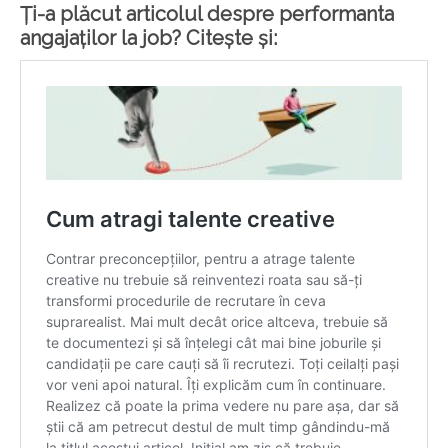
Ți-a plăcut articolul despre performanta
angajaților la job? Citește și: