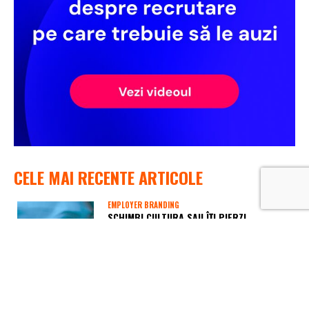
CELE MAI RECENTE ARTICOLE
EMPLOYER BRANDING
SCHIMBI CULTURA SAU ÎȚI PIERZI
OAMENII?
August 5, 2026
RECRUTARE
HARTA SALARIILOR ÎN 2026: CARE SUNT