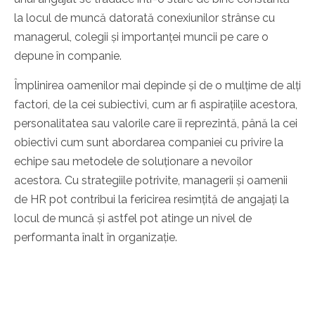
la locul de muncă datorată conexiunilor strânse cu
managerul, colegii și importanței muncii pe care o
depune în companie.
Împlinirea oamenilor mai depinde și de o mulțime de alți
factori, de la cei subiectivi, cum ar fi aspirațiile acestora,
personalitatea sau valorile care îi reprezintă, până la cei
obiectivi cum sunt abordarea companiei cu privire la
echipe sau metodele de soluționare a nevoilor
acestora. Cu strategiile potrivite, managerii și oamenii
de HR pot contribui la fericirea resimțită de angajați la
locul de muncă și astfel pot atinge un nivel de
performanta înalt în organizație.