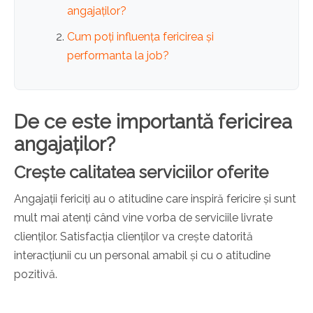
angajaților?
Cum poți influența fericirea și
performanta la job?
De ce este importantă fericirea
angajaților?
Crește calitatea serviciilor oferite
Angajații fericiți au o atitudine care inspiră fericire și sunt
mult mai atenți când vine vorba de serviciile livrate
clienților. Satisfacția clienților va crește datorită
interacțiunii cu un personal amabil și cu o atitudine
pozitivă.