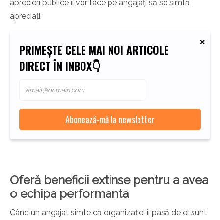
aprecieri publice îi vor face pe angajați să se simtă
apreciați.
PRIMEȘTE CELE MAI NOI ARTICOLE
DIRECT ÎN INBOX👇
Oferă beneficii extinse pentru a avea
o echipa performanta
Când un angajat simte că organizației îi pasă de el sunt