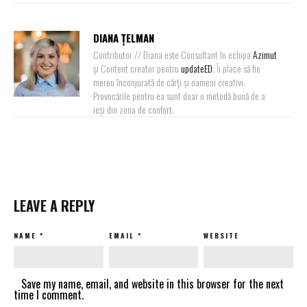
DIANA ȚELMAN
Contributor // Diana este Consultant în echipa
Azimut
și Content creator pentru
updateED
. Îi place să fie
mereu înconjurată de cărți și oameni creativi.
Provocările pentru ea sunt doar o metodă bună de a
ieși din zona de confort.
LEAVE A REPLY
NAME
*
EMAIL
*
WEBSITE
Save my name, email, and website in this browser for the next
time I comment.