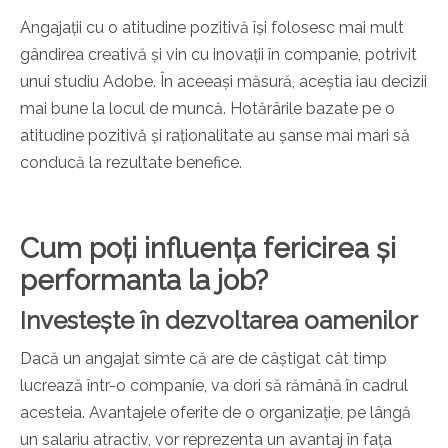
Angajații cu o atitudine pozitivă își folosesc mai mult
gândirea creativă și vin cu inovații în companie, potrivit
unui studiu Adobe. În aceeași măsură, aceștia iau decizii
mai bune la locul de muncă. Hotărârile bazate pe o
atitudine pozitivă și raționalitate au șanse mai mari să
conducă la rezultate benefice.
Cum poți influența fericirea și
performanta la job?
Investește în dezvoltarea oamenilor
Dacă un angajat simte că are de câștigat cât timp
lucrează într-o companie, va dori să rămână în cadrul
acesteia. Avantajele oferite de o organizație, pe lângă
un salariu atractiv, vor reprezenta un avantaj în fața