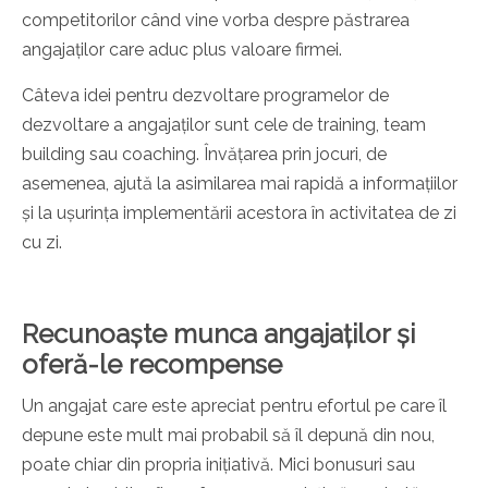
competitorilor când vine vorba despre păstrarea
angajaților care aduc plus valoare firmei.
Câteva idei pentru dezvoltare programelor de
dezvoltare a angajaților sunt cele de training, team
building sau coaching. Învățarea prin jocuri, de
asemenea, ajută la asimilarea mai rapidă a informațiilor
și la ușurința implementării acestora în activitatea de zi
cu zi.
Recunoaște munca angajaților și
oferă-le recompense
Un angajat care este apreciat pentru efortul pe care îl
depune este mult mai probabil să îl depună din nou,
poate chiar din propria inițiativă. Mici bonusuri sau