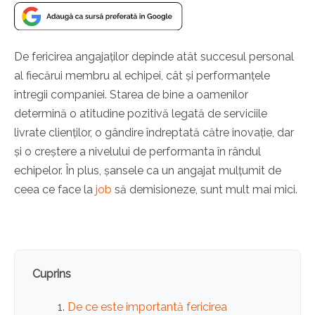
De fericirea angajaților depinde atât succesul personal
al fiecărui membru al echipei, cât și performanțele
întregii companiei. Starea de bine a oamenilor
determină o atitudine pozitivă legată de serviciile
livrate clienților, o gândire îndreptată către inovație, dar
și o creștere a nivelului de performanta în rândul
echipelor. În plus, șansele ca un angajat mulțumit de
ceea ce face la
job
să demisioneze, sunt mult mai mici.
Cuprins
De ce este importantă fericirea