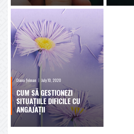
Diana Țelman
July 10, 2020
CUM SĂ GESTIONEZI
SITUAȚIILE DIFICILE CU
ANGAJAȚII