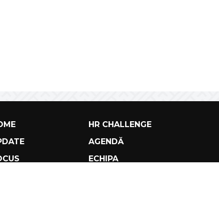
OME
HR CHALLENGE
PDATE
AGENDĂ
OCUS
ECHIPA