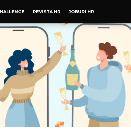
CHALLENGE
REVISTA HR
JOBURI HR