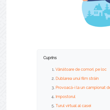
Cuprins
Vânătoare de comori, pe loc
Dublarea unui film străin
Provoacă-i la un campionat de
Impostorul
Turul virtual al casei