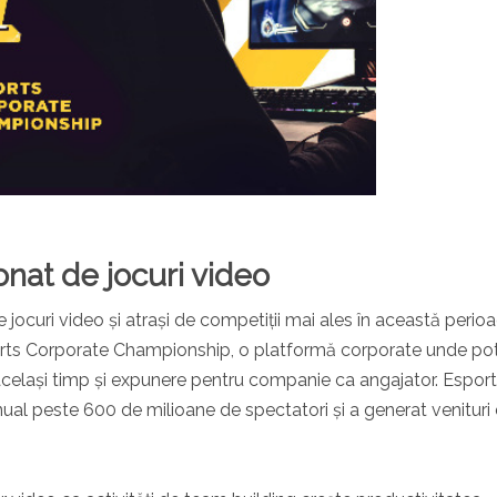
nat de jocuri video
de jocuri video și atrași de competiții mai ales în această perio
sports Corporate Championship
, o platformă corporate unde po
același timp și expunere pentru companie ca angajator. Espor
ual peste 600 de milioane de spectatori și a generat venituri