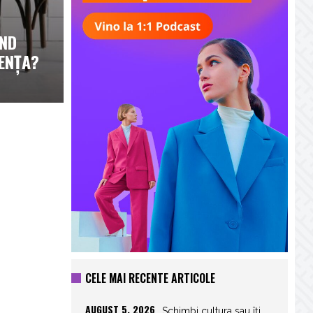
ÂND
ENȚA?
CELE MAI RECENTE ARTICOLE
AUGUST 5, 2026
Schimbi cultura sau îți