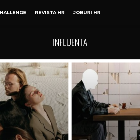
CHALLENGE
REVISTA HR
JOBURI HR
INFLUENTA