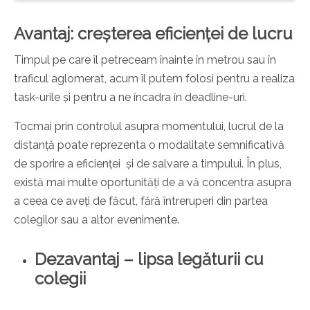
Avantaj: creșterea eficienței de lucru
Timpul pe care îl petreceam înainte în metrou sau în
traficul aglomerat, acum îl putem folosi pentru a realiza
task-urile și pentru a ne încadra în deadline-uri.
Tocmai prin controlul asupra momentului, lucrul de la
distanță poate reprezenta o modalitate semnificativă
de sporire a eficienței și de salvare a timpului. În plus,
există mai multe oportunități de a vă concentra asupra
a ceea ce aveți de făcut, fără întreruperi din partea
colegilor sau a altor evenimente.
Dezavantaj – lipsa legăturii cu
colegii