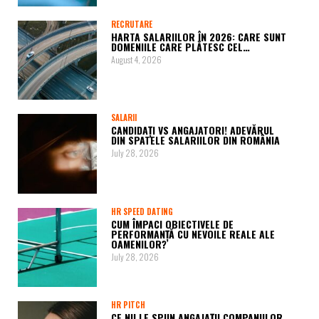
RECRUTARE
HARTA SALARIILOR ÎN 2026: CARE SUNT
DOMENIILE CARE PLĂTESC CEL…
August 4, 2026
SALARII
CANDIDAȚI VS ANGAJATORI! ADEVĂRUL
DIN SPATELE SALARIILOR DIN ROMÂNIA
July 28, 2026
HR SPEED DATING
CUM ÎMPACI OBIECTIVELE DE
PERFORMANȚĂ CU NEVOILE REALE ALE
OAMENILOR?
July 28, 2026
HR PITCH
CE NU LE SPUN ANGAJAȚII COMPANIILOR