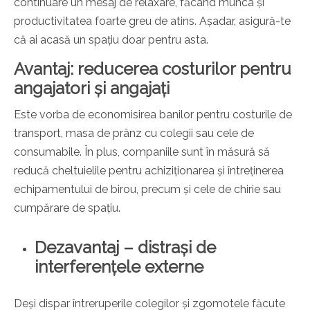
continuare un mesaj de relaxare, făcând munca și
productivitatea foarte greu de atins. Așadar, asigură-te
că ai acasă un spațiu doar pentru asta.
Avantaj: reducerea costurilor pentru
angajatori și angajați
Este vorba de economisirea banilor pentru costurile de
transport, masa de prânz cu colegii sau cele de
consumabile. În plus, companiile sunt în măsură să
reducă cheltuielile pentru achiziționarea și întreținerea
echipamentului de birou, precum și cele de chirie sau
cumpărare de spațiu.
Dezavantaj – distrași de
interferențele externe
Deși dispar întreruperile colegilor și zgomotele făcute