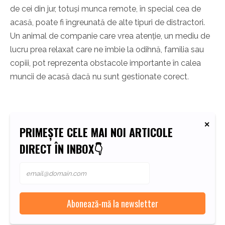
de cei din jur, totuși munca remote, în special cea de
acasă, poate fi îngreunată de alte tipuri de distractori.
Un animal de companie care vrea atenție, un mediu de
lucru prea relaxat care ne îmbie la odihnă, familia sau
copiii, pot reprezenta obstacole importante în calea
muncii de acasă dacă nu sunt gestionate corect
.
PRIMEȘTE CELE MAI NOI ARTICOLE
DIRECT ÎN INBOX👇