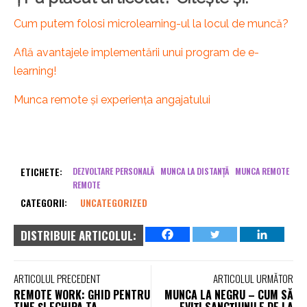
Cum putem folosi microlearning-ul la locul de muncă?
Află avantajele implementării unui program de e-
learning!
Munca remote și experiența angajatului
ETICHETE:
DEZVOLTARE PERSONALĂ
MUNCA LA DISTANȚĂ
MUNCA REMOTE
REMOTE
CATEGORII:
UNCATEGORIZED
DISTRIBUIE ARTICOLUL:
ARTICOLUL PRECEDENT
ARTICOLUL URMĂTOR
REMOTE WORK: GHID PENTRU
MUNCA LA NEGRU – CUM SĂ