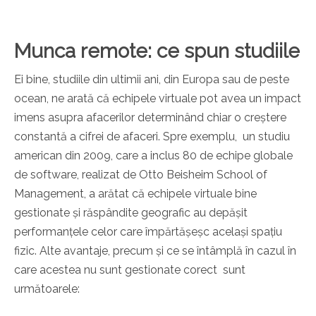
Munca remote: ce spun studiile
Ei bine, studiile din ultimii ani, din Europa sau de peste
ocean, ne arată că echipele virtuale pot avea un impact
imens asupra afacerilor determinând chiar o creștere
constantă a cifrei de afaceri. Spre exemplu, un studiu
american din 2009, care a inclus 80 de echipe globale
de software, realizat de Otto Beisheim School of
Management, a arătat că echipele virtuale bine
gestionate și răspândite geografic au depășit
performanțele celor care împărtășeșc același spațiu
fizic. Alte avantaje, precum și ce se întâmplă în cazul în
care acestea nu sunt gestionate corect sunt
următoarele: