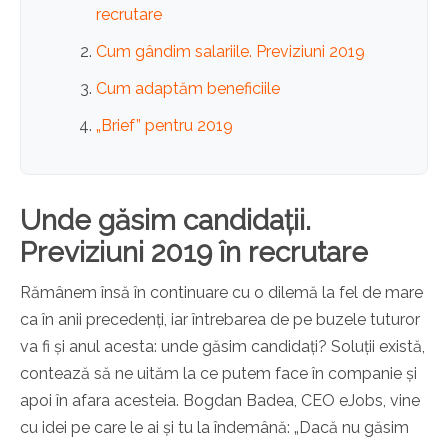
recrutare
Cum gândim salariile. Previziuni 2019
Cum adaptăm beneficiile
„Brief” pentru 2019
Unde găsim candidații.
Previziuni 2019 în recrutare
Rămânem însă în continuare cu o dilemă la fel de mare
ca în anii precedenți, iar întrebarea de pe buzele tuturor
va fi și anul acesta: unde găsim candidați? Soluții există,
contează să ne uităm la ce putem face în companie și
apoi în afara acesteia. Bogdan Badea, CEO eJobs, vine
cu idei pe care le ai și tu la îndemână: „Dacă nu găsim