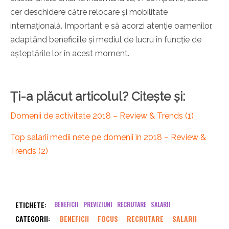
cer deschidere către relocare și mobilitate
internațională. Important e să acorzi atenție oamenilor,
adaptând beneficiile și mediul de lucru în funcție de
așteptările lor în acest moment.
Ți-a plăcut articolul? Citește și:
Domenii de activitate 2018 – Review & Trends (1)
Top salarii medii nete pe domenii în 2018 – Review &
Trends (2)
ETICHETE:
BENEFICII
PREVIZIUNI
RECRUTARE
SALARII
CATEGORII:
BENEFICII
FOCUS
RECRUTARE
SALARII