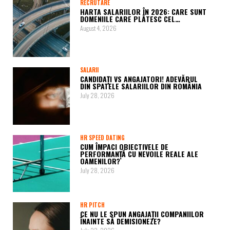
RECRUTARE
HARTA SALARIILOR ÎN 2026: CARE SUNT
DOMENIILE CARE PLĂTESC CEL…
August 4, 2026
SALARII
CANDIDAȚI VS ANGAJATORI! ADEVĂRUL
DIN SPATELE SALARIILOR DIN ROMÂNIA
July 28, 2026
HR SPEED DATING
CUM ÎMPACI OBIECTIVELE DE
PERFORMANȚĂ CU NEVOILE REALE ALE
OAMENILOR?
July 28, 2026
HR PITCH
CE NU LE SPUN ANGAJAȚII COMPANIILOR
ÎNAINTE SĂ DEMISIONEZE?