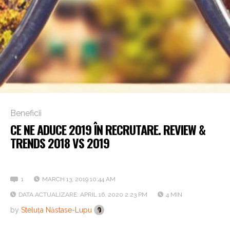
Beneficii
CE NE ADUCE 2019 ÎN RECRUTARE. REVIEW &
TRENDS 2018 VS 2019
Reconversie, relocare, mobilitate internațională
1
MARCH 13, 2019 10:44 AM
DATA ACTUALIZARE: APRIL 16, 2020 2:23 PM
4 MIN
by
Steluța Năstase-Lupu