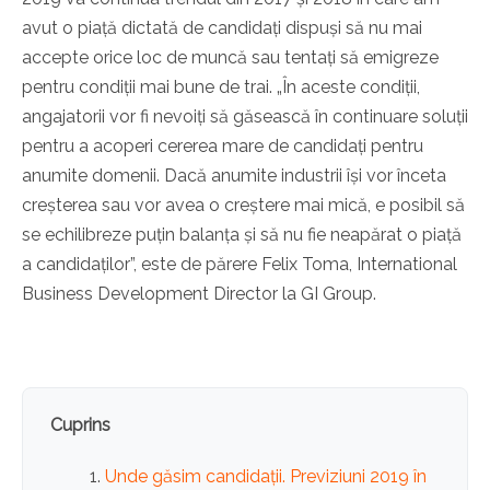
avut o piață dictată de candidați dispuși să nu mai
accepte orice loc de muncă sau tentați să emigreze
pentru condiții mai bune de trai. „În aceste condiții,
angajatorii vor fi nevoiți să găsească în continuare soluții
pentru a acoperi cererea mare de candidați pentru
anumite domenii. Dacă anumite industrii își vor înceta
creșterea sau vor avea o creștere mai mică, e posibil să
se echilibreze puțin balanța și să nu fie neapărat o piață
a candidaților”, este de părere Felix Toma, International
Business Development Director la GI Group.
Cuprins
Unde găsim candidații. Previziuni 2019 în