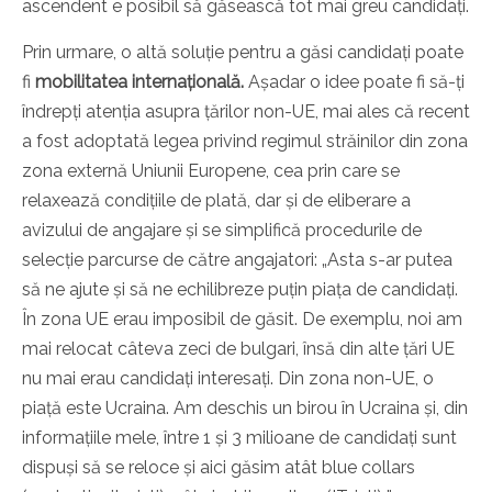
ascendent e posibil să găsească tot mai greu candidați.
Prin urmare, o altă soluție pentru a găsi candidați poate
fi
mobilitatea internațională.
Așadar o idee poate fi să-ți
îndrepți atenția asupra țărilor non-UE, mai ales că recent
a fost adoptată legea privind regimul străinilor din zona
zona externă Uniunii Europene, cea prin care se
relaxează condițiile de plată, dar și de eliberare a
avizului de angajare și se simplifică procedurile de
selecție parcurse de către angajatori: „Asta s-ar putea
să ne ajute și să ne echilibreze puțin piața de candidați.
În zona UE erau imposibil de găsit. De exemplu, noi am
mai relocat câteva zeci de bulgari, însă din alte țări UE
nu mai erau candidați interesați. Din zona non-UE, o
piață este Ucraina. Am deschis un birou în Ucraina și, din
informațiile mele, între 1 și 3 milioane de candidați sunt
dispuși să se reloce și aici găsim atât blue collars